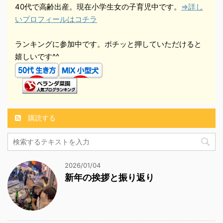
40代で高齢出産。現在小学生女の子育児中です。
⇒詳し
いプロフィールはコチラ
ランキングに参加中です。ポチッと押していただけると
嬉しいです^^
購読する
2026/01/04
新年の挨拶と振り返り