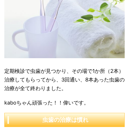
定期検診で虫歯が見つかり、その場で1か所（2本）
治療してもらってから、3回通い、8本あった虫歯の
治療が全て終わりました。
kaboちゃん頑張った！！偉いです。
虫歯の治療は慣れ