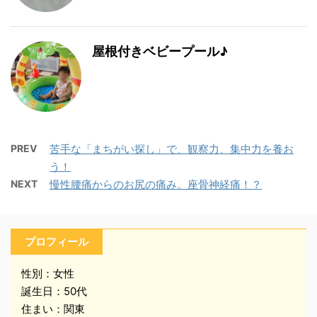
屋根付きベビープール♪
PREV
苦手な「まちがい探し」で、観察力、集中力を養お
う！
NEXT
慢性腰痛からのお尻の痛み。座骨神経痛！？
プロフィール
性別：女性
誕生日：50代
住まい：関東