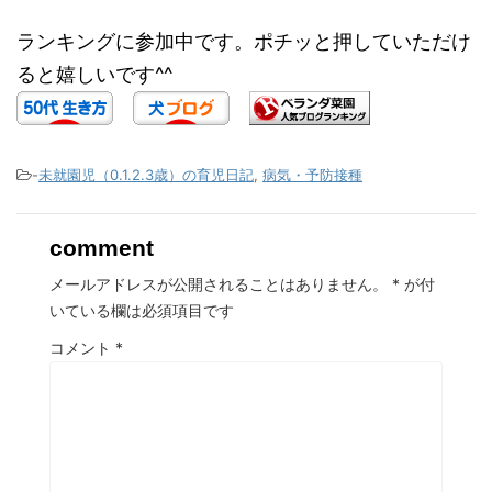
ランキングに参加中です。ポチッと押していただけ
ると嬉しいです^^
-
未就園児（0.1.2.3歳）の育児日記
,
病気・予防接種
comment
メールアドレスが公開されることはありません。
*
が付
いている欄は必須項目です
コメント
*