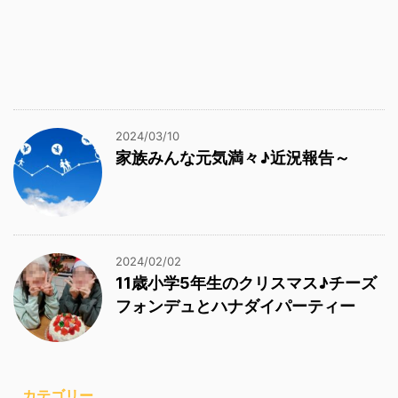
2024/03/10
家族みんな元気満々♪近況報告～
2024/02/02
11歳小学5年生のクリスマス♪チーズ
フォンデュとハナダイパーティー
カテゴリー