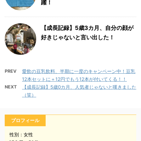
躍！
【成長記録】5歳3カ月、自分の顔が
好きじゃないと言い出した！
PREV
愛飲の豆乳飲料、半期に一度のキャンペーン中！豆乳
12本セットに＋12円でもう12本が付いてくる！！
NEXT
【成長記録】5歳0カ月、人気者じゃないと嘆きました
（笑）
プロフィール
性別：女性