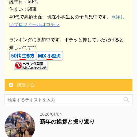
誕生日：50代
住まい：関東
40代で高齢出産。現在小学生女の子育児中です。
⇒詳し
いプロフィールはコチラ
ランキングに参加中です。ポチッと押していただけると
嬉しいです^^
購読する
2026/01/04
新年の挨拶と振り返り