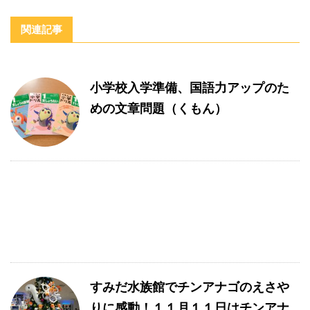
関連記事
小学校入学準備、国語力アップのた
めの文章問題（くもん）
すみだ水族館でチンアナゴのえさや
りに感動！１１月１１日はチンアナ