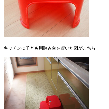
キッチンに子ども用踏み台を置いた図がこちら。