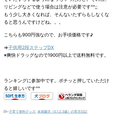
リビングなどで使う場合は注意が必要です^^;;
もう少し大きくなれば、そんないたずらもしなくな
ると思うんですけどね。。。
こちらも900円強なので、お手頃価格です♪
⇒
子供用2段ステップDX
※爽快ドラッグなので1900円以上で送料無料です。
ランキングに参加中です。ポチッと押していただけ
ると嬉しいです^^
-
子育て便利グッズ
,
未就園児（0.1.2.3歳）の育児日記