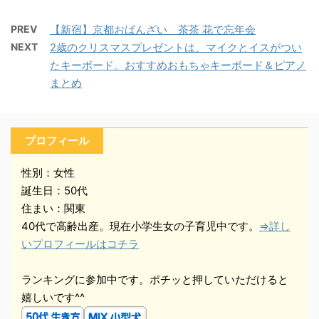
PREV
【新宿】京都おばんざい 茶茶 花で忘年会
NEXT
2歳のクリスマスプレゼントは、マイクとイスがつい
たキーボード。おすすめおもちゃキーボード＆ピアノ
まとめ
プロフィール
性別：女性
誕生日：50代
住まい：関東
40代で高齢出産。現在小学生女の子育児中です。
⇒詳し
いプロフィールはコチラ
ランキングに参加中です。ポチッと押していただけると
嬉しいです^^