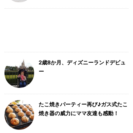
2歳8か月、ディズニーランドデビュ
ー
たこ焼きパーティー再び♪ガス式たこ
焼き器の威力にママ友達も感動！