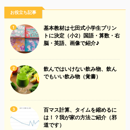
お役立ち記事
1
基本教材は七田式小学生プリン
トに決定（小2）国語・算数・右
脳・英語、画像で紹介♪
2
飲んではいけない飲み物、飲ん
でもいい飲み物（覚書）
3
百マス計算、タイムを縮めるに
は！？我が家の方法ご紹介（邪
道です）