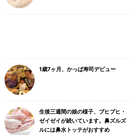
1歳7ヶ月、かっぱ寿司デビュー
生後三週間の娘の様子、ブヒブヒ・
ゼイゼイが続いています。鼻ズルズ
ルには鼻水トッテがおすすめ