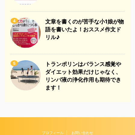
4
文章を書くのが苦手な小1娘が物
語を書いたよ！おススメ作文ド
リル♪
5
トランポリンはバランス感覚や
ダイエット効果だけじゃなく、
リンパ液の浄化作用も期待でき
ます！
プロフィール
お問い合わせ