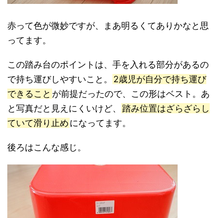
赤って色が微妙ですが、まあ明るくてありかなと思
ってます。
この踏み台のポイントは、手を入れる部分があるの
で持ち運びしやすいこと。
2歳児が自分で持ち運び
できること
が前提だったので、この形はベスト。あ
と写真だと見えにくいけど、
踏み位置はざらざらし
ていて滑り止め
になってます。
後ろはこんな感じ。