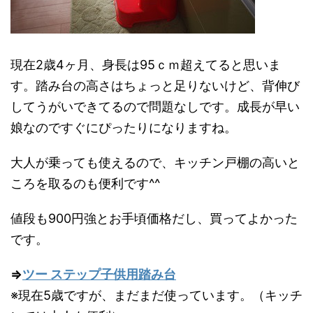
現在2歳4ヶ月、身長は95ｃｍ超えてると思いま
す。踏み台の高さはちょっと足りないけど、背伸び
してうがいできてるので問題なしです。成長が早い
娘なのですぐにぴったりになりますね。
大人が乗っても使えるので、キッチン戸棚の高いと
ころを取るのも便利です^^
値段も900円強とお手頃価格だし、買ってよかった
です。
⇒
ツー ステップ子供用踏み台
※現在5歳ですが、まだまだ使っています。（キッチ