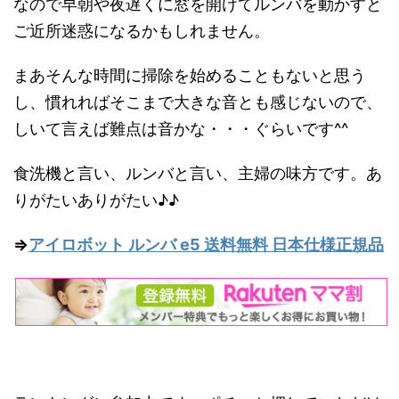
なので早朝や夜遅くに窓を開けてルンバを動かすと
ご近所迷惑になるかもしれません。
まあそんな時間に掃除を始めることもないと思う
し、慣れればそこまで大きな音とも感じないので、
しいて言えば難点は音かな・・・ぐらいです^^
食洗機と言い、ルンバと言い、主婦の味方です。あ
りがたいありがたい♪♪
⇒
アイロボット ルンバ e5 送料無料 日本仕様正規品