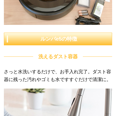
ルンバe5の特徴
洗えるダスト容器
さっと水洗いするだけで、お手入れ完了。ダスト容
器に残った汚れやゴミも水ですすぐだけで清潔に。