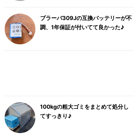
ブラーバ309Jの互換バッテリーが不
調、1年保証が付いてて良かった♪
100kgの粗大ゴミをまとめて処分し
てすっきり♪