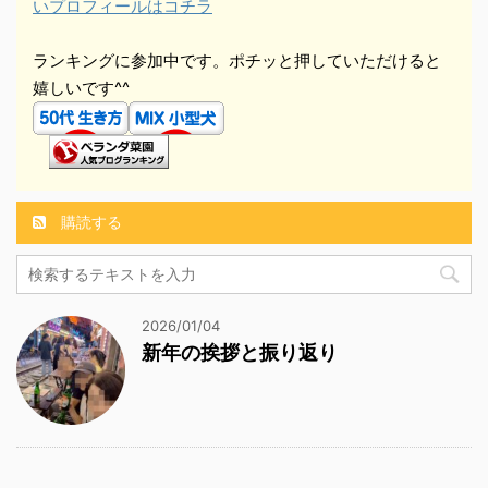
いプロフィールはコチラ
ランキングに参加中です。ポチッと押していただけると
嬉しいです^^
購読する
2026/01/04
新年の挨拶と振り返り