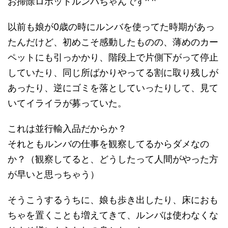
お掃除ロボットルンバちゃんです^ ^
以前も娘が0歳の時にルンバを使ってた時期があっ
たんだけど、初めこそ感動したものの、薄めのカー
ペットにも引っかかり、階段上で片側下がって停止
していたり、同じ所ばかりやってる割に取り残しが
あったり、逆にゴミを落としていったりして、見て
いてイライラが募っていた。
これは並行輸入品だからか？
それともルンバの仕事を観察してるからダメなの
か？（観察してると、どうしたって人間がやった方
が早いと思っちゃう）
そうこうするうちに、娘も歩き出したり、床におも
ちゃを置くことも増えてきて、ルンバは使わなくな