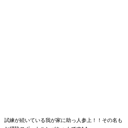
試練が続いている我が家に助っ人参上！！その名も