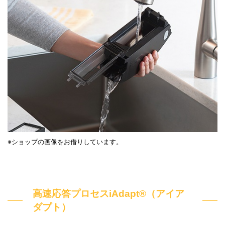
※ショップの画像をお借りしています。
高速応答プロセスiAdapt®（アイア
ダプト）