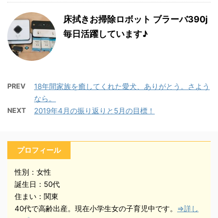
床拭きお掃除ロボット ブラーバ390j
毎日活躍しています♪
PREV
18年間家族を癒してくれた愛犬、ありがとう。さよう
なら。
NEXT
2019年4月の振り返りと5月の目標！
プロフィール
性別：女性
誕生日：50代
住まい：関東
40代で高齢出産。現在小学生女の子育児中です。
⇒詳し