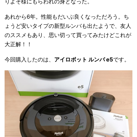
りよそ様にもらわれの身となった。
あれから6年。性能もだいぶ良くなっただろう。ち
ょうど安いタイプの新型ルンバも出たようで、友人
のススメもあり、思い切って買ってみたけどこれが
大正解！！
今回購入したのは、
アイロボット ルンバ e5
です。