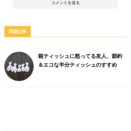
関連記事
箱ティッシュに怒ってる友人、節約
＆エコな半分ティッシュのすすめ