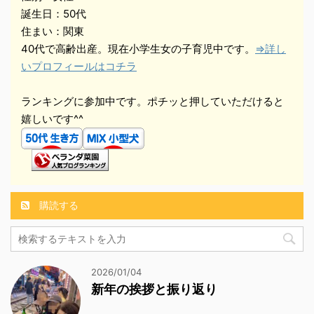
誕生日：50代
住まい：関東
40代で高齢出産。現在小学生女の子育児中です。
⇒詳し
いプロフィールはコチラ
ランキングに参加中です。ポチッと押していただけると
嬉しいです^^
購読する
2026/01/04
新年の挨拶と振り返り