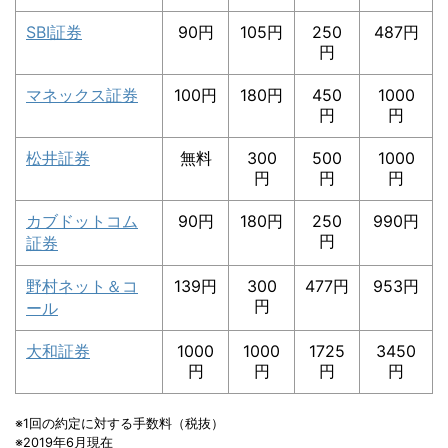
SBI証券
90円
105円
250
487円
円
マネックス証券
100円
180円
450
1000
円
円
松井証券
無料
300
500
1000
円
円
円
カブドットコム
90円
180円
250
990円
円
証券
野村ネット＆コ
139円
300
477円
953円
円
ール
大和証券
1000
1000
1725
3450
円
円
円
円
※1回の約定に対する手数料（税抜）
※2019年6月現在