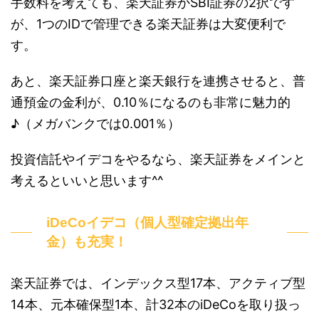
手数料を考えても、楽天証券かSBI証券の2択です
が、1つのIDで管理できる楽天証券は大変便利で
す。
あと、楽天証券口座と楽天銀行を連携させると、普
通預金の金利が、0.10％になるのも非常に魅力的
♪（メガバンクでは0.001％）
投資信託やイデコをやるなら、楽天証券をメインと
考えるといいと思います^^
iDeCoイデコ（個人型確定拠出年
金）も充実！
楽天証券では、インデックス型17本、アクティブ型
14本、元本確保型1本、計32本のiDeCoを取り扱っ