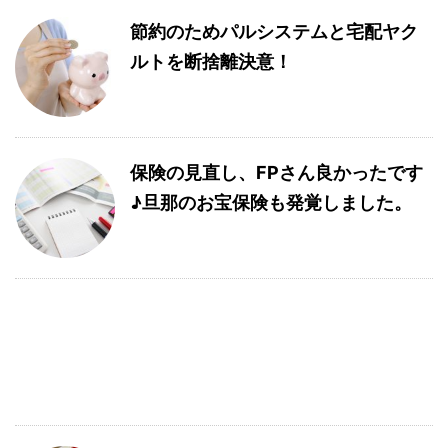
節約のためパルシステムと宅配ヤク
ルトを断捨離決意！
保険の見直し、FPさん良かったです
♪旦那のお宝保険も発覚しました。