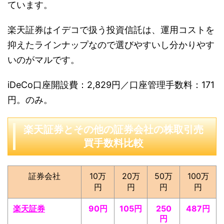
ています。
楽天証券はイデコで扱う投資信託は、運用コストを
抑えたラインナップなので選びやすいし分かりやす
いのがマルです。
iDeCo口座開設費：2,829円／口座管理手数料：171
円。のみ。
楽天証券とその他の証券会社の株取引売
買手数料比較
証券会社
10万
20万
50万
100万
円
円
円
円
楽天証券
90円
105円
250
487円
円