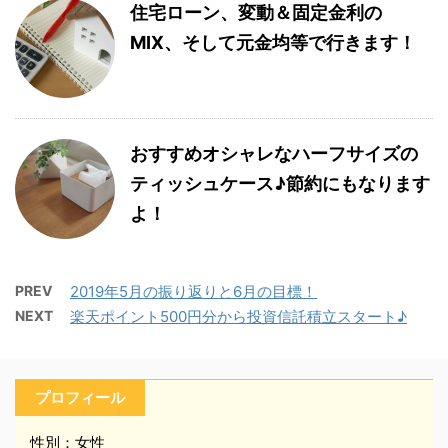
住宅ローン、変動＆固定金利の
MIX、そして元金均等で行きます！
おすすめオシャレなハーフサイズの
ティッシュケース♪節約にもなります
よ！
PREV
2019年5月の振り返りと6月の目標！
NEXT
楽天ポイント500円分から投資信託積立スタート♪
プロフィール
性別：女性