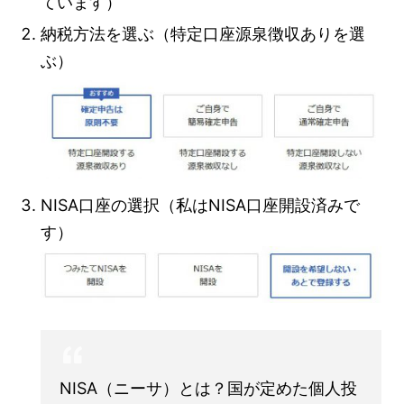
ています）
納税方法を選ぶ（特定口座源泉徴収ありを選
ぶ）
NISA口座の選択（私はNISA口座開設済みで
す）
NISA（ニーサ）とは？国が定めた個人投