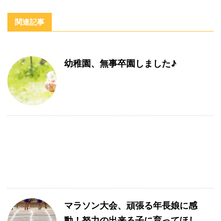
関連記事
幼稚園、無事卒園しました♪
マラソン大会、頑張る年長娘に感
動！努力の出来る子に育ってほし