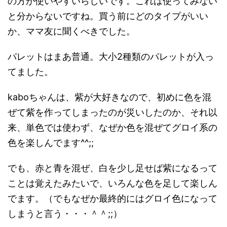
の方が使いやすいらしいです。これは使ってみない
と分からないですね。買う前にどのタイプがいい
か、ママ友に聞くべきでした。
パレットはまあ普通。大小2種類のパレットが入っ
てました。
kaboちゃんは、紫が大好きなので、初めに色を混
ぜて紫を作ってしまったのが災いしたのか、それ以
来、単色では使わず、なぜか色を混ぜてグロイ系の
色を楽しんでます^^;;
でも、赤と青を混ぜ、白を少し足せば紫になるって
ことは覚えたみたいで、いろんな色を足して楽しん
でます。（でもなぜか最終的にはグロイ色になって
しまうと言う・・・＾＾;;）