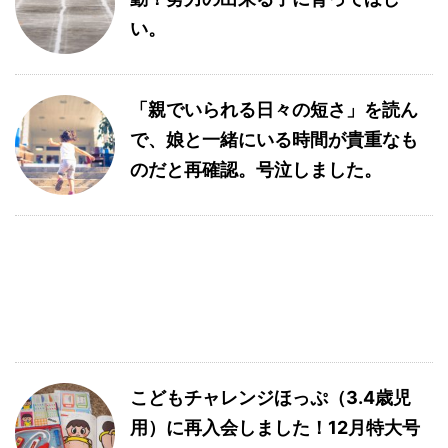
い。
「親でいられる日々の短さ」を読ん
で、娘と一緒にいる時間が貴重なも
のだと再確認。号泣しました。
こどもチャレンジほっぷ（3.4歳児
用）に再入会しました！12月特大号