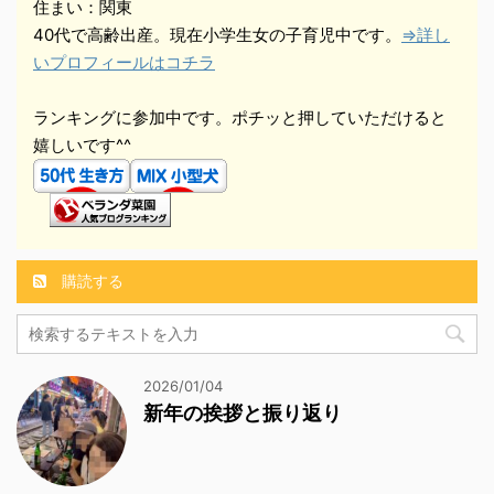
住まい：関東
40代で高齢出産。現在小学生女の子育児中です。
⇒詳し
いプロフィールはコチラ
ランキングに参加中です。ポチッと押していただけると
嬉しいです^^
購読する
2026/01/04
新年の挨拶と振り返り