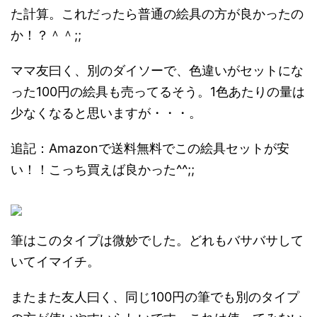
た計算。これだったら普通の絵具の方が良かったの
か！？＾＾;;
ママ友曰く、別のダイソーで、色違いがセットにな
った100円の絵具も売ってるそう。1色あたりの量は
少なくなると思いますが・・・。
追記：Amazonで送料無料でこの絵具セットが安
い！！こっち買えば良かった^^;;
筆はこのタイプは微妙でした。どれもバサバサして
いてイマイチ。
またまた友人曰く、同じ100円の筆でも別のタイプ