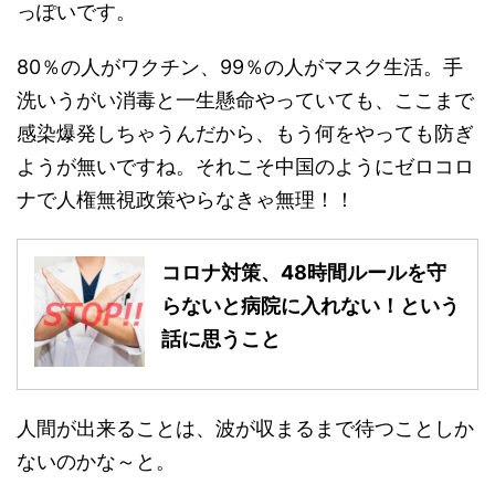
っぽいです。
80％の人がワクチン、99％の人がマスク生活。手
洗いうがい消毒と一生懸命やっていても、ここまで
感染爆発しちゃうんだから、もう何をやっても防ぎ
ようが無いですね。それこそ中国のようにゼロコロ
ナで人権無視政策やらなきゃ無理！！
コロナ対策、48時間ルールを守
らないと病院に入れない！という
話に思うこと
人間が出来ることは、波が収まるまで待つことしか
ないのかな～と。