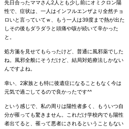
先日合ったママさん2人とも少し前にオミクロン陽
性で、症状は、一人はインフルエンザより全然チョ
ロいと言っていてｗ、もう一人は39度まで熱が出た
しその後もダラダラと頭痛や咳が続いて辛かった
と。
処方箋を見せてもらったけど、普通に風邪薬でした
ね。風邪全般にそうだけど、結局対処療法しかない
んですよね。
幸い、2家族とも特に後遺症になることもなく今は
元気で過ごしてるので良かったです^^
という感じで、私の周りは陽性者多く、もういつ自
分が罹っても驚きません。これだけ学校内でも陽性
者出てると、罹って悪者にされるということもない