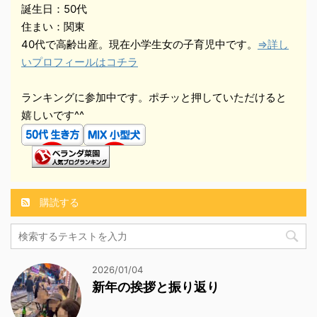
誕生日：50代
住まい：関東
40代で高齢出産。現在小学生女の子育児中です。
⇒詳し
いプロフィールはコチラ
ランキングに参加中です。ポチッと押していただけると
嬉しいです^^
購読する
2026/01/04
新年の挨拶と振り返り