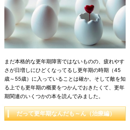
まだ本格的な更年期障害ではないものの、疲れやす
さが日増しにひどくなってるし更年期の時期（45
歳～55歳）に入っていることは確か。そして敵を知
る上でも更年期の概要をつかんでおきたくて、更年
期関連のいくつかの本を読んでみました。
だって更年期なんだも～ん（治療編）