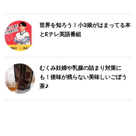
世界を知ろう！小3娘がはまってる本
とEテレ英語番組
むくみ妊婦や乳腺の詰まり対策に
も！後味が残らない美味しいごぼう
茶♪