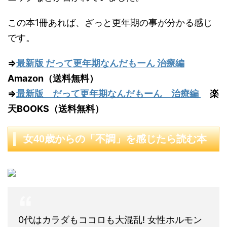
この本1冊あれば、ざっと更年期の事が分かる感じ
です。
⇒
最新版 だって更年期なんだもーん 治療編
Amazon（送料無料）
⇒
最新版 だって更年期なんだもーん 治療編
楽
天BOOKS（送料無料）
女40歳からの「不調」を感じたら読む本
0代はカラダもココロも大混乱! 女性ホルモン