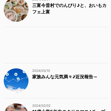
三富今昔村でのんびり♪と、おいもカ
フェ上富
2024/03/10
家族みんな元気満々♪近況報告～
2024/02/02