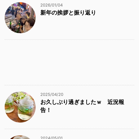
2026/01/04
新年の挨拶と振り返り
2025/04/20
お久しぶり過ぎましたｗ 近況報
告！
2024/05/01