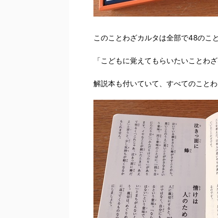
このことわざカルタは全部で48のこ
「こどもに覚えてもらいたいことわざ
解説本も付いていて、すべてのことわ