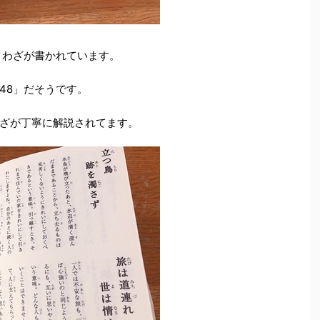
とわざが書かれています。
48」だそうです。
ざが丁寧に解説されてます。