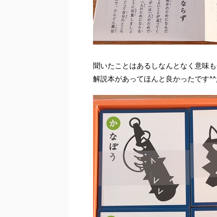
聞いたことはあるしなんとなく意味も
解説本があってほんと良かったです^^;