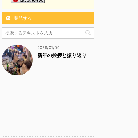
購読する
2026/01/04
新年の挨拶と振り返り