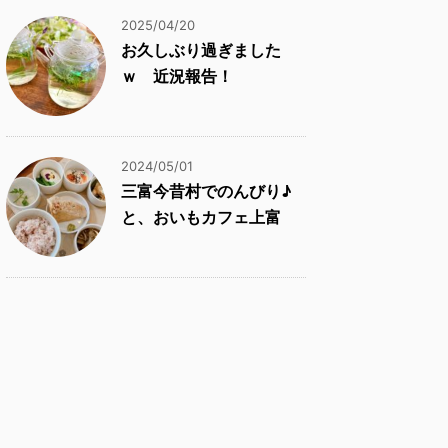
2025/04/20
お久しぶり過ぎました
ｗ 近況報告！
2024/05/01
三富今昔村でのんびり♪
と、おいもカフェ上富