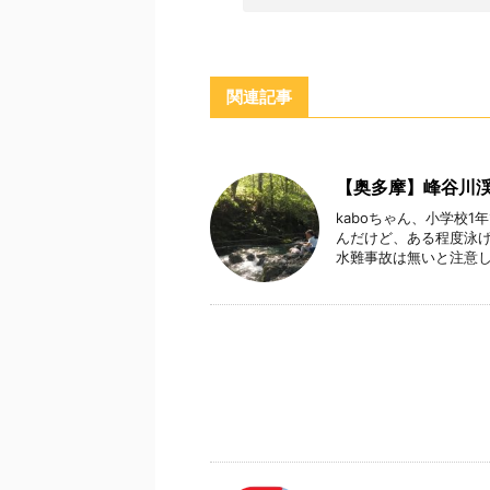
関連記事
【奥多摩】峰谷川渓
kaboちゃん、小学校
んだけど、ある程度泳げ
水難事故は無いと注意しつ