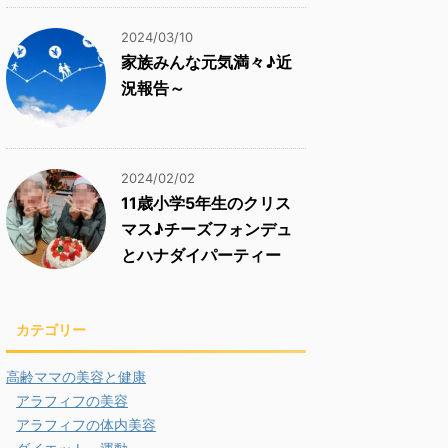
2024/03/10
家族みんな元気満々♪近
況報告～
2024/02/02
11歳小学5年生のクリス
マス♪チーズフォンデュ
とハナダイパーティー
カテゴリー
高齢ママの美容と健康
アラフィフの美容
アラフィフの体内美容