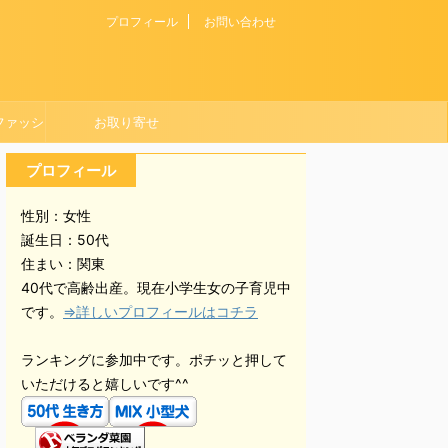
プロフィール
お問い合わせ
ファッシ
お取り寄せ
プロフィール
性別：女性
誕生日：50代
住まい：関東
40代で高齢出産。現在小学生女の子育児中
です。
⇒詳しいプロフィールはコチラ
ランキングに参加中です。ポチッと押して
いただけると嬉しいです^^