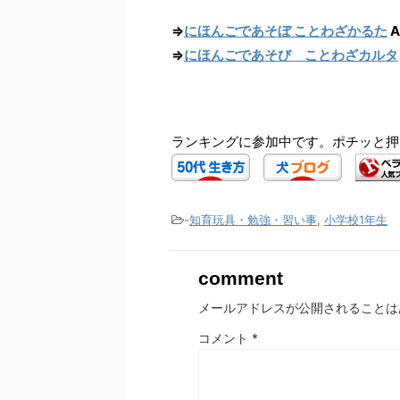
⇒
にほんごであそぼ ことわざかるた
A
⇒
にほんごであそび ことわざカルタ
ランキングに参加中です。ポチッと押
-
知育玩具・勉強・習い事
,
小学校1年生
comment
メールアドレスが公開されることは
コメント
*