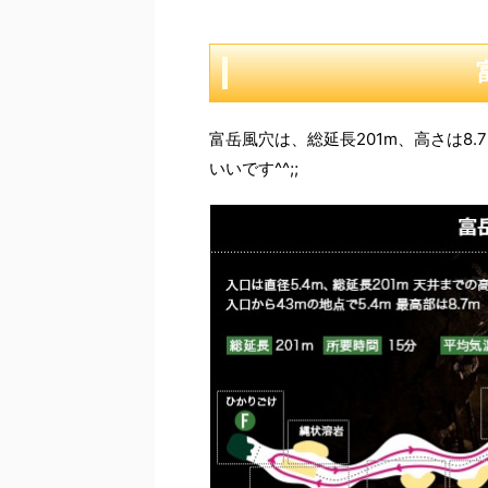
富岳風穴は、総延長201m、高さは8
いいです^^;;