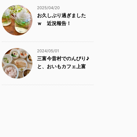
2025/04/20
お久しぶり過ぎました
ｗ 近況報告！
2024/05/01
三富今昔村でのんびり♪
と、おいもカフェ上富