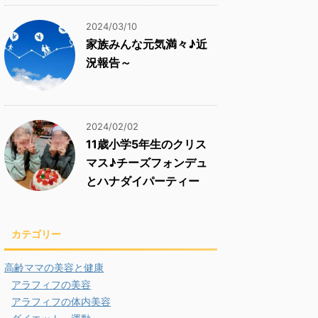
2024/03/10
家族みんな元気満々♪近
況報告～
2024/02/02
11歳小学5年生のクリス
マス♪チーズフォンデュ
とハナダイパーティー
カテゴリー
高齢ママの美容と健康
アラフィフの美容
アラフィフの体内美容