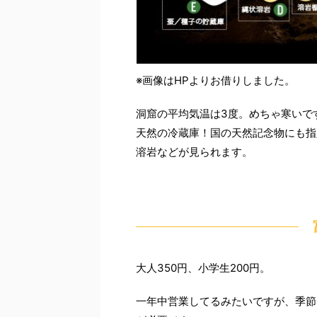
※画像はHPよりお借りしました。
洞窟の平均気温は3度。めちゃ寒いで
天然の冷蔵庫！国の天然記念物にも指
溶岩などが見られます。
大人350円、小学生200円。
一年中営業してるみたいですが、季節