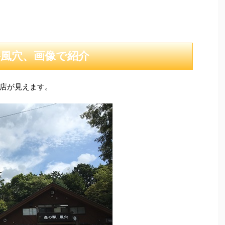
岳風穴、画像で紹介
店が見えます。