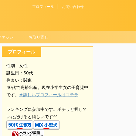
プロフィール
お問い合わせ
ファッシ
お取り寄せ
プロフィール
性別：女性
誕生日：50代
住まい：関東
40代で高齢出産。現在小学生女の子育児中
です。
⇒詳しいプロフィールはコチラ
ランキングに参加中です。ポチッと押して
いただけると嬉しいです^^