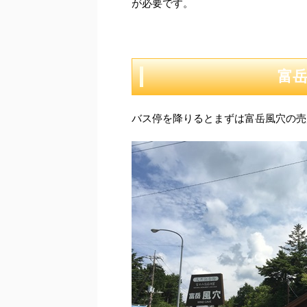
が必要です。
富
バス停を降りるとまずは富岳風穴の売