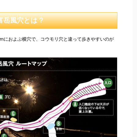
富岳風穴とは？
.7mにおよぶ横穴で、コウモリ穴と違って歩きやすいのが