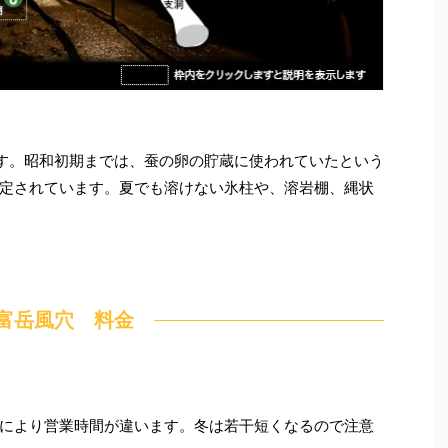
す。昭和初期までは、蚕の卵の貯蔵に使われていたという
定されています。夏でも溶けない氷柱や、溶岩棚、縄状
富岳風穴 料金
により営業時間が違います。冬は若干短くなるので注意