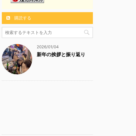
購読する
2026/01/04
新年の挨拶と振り返り