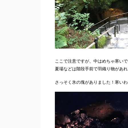
ここで注意ですが、中はめちゃ寒いで
夏場などは階段手前で羽織り物があれ
さっそく氷の塊がありました！寒いわけ