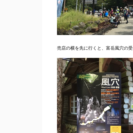
売店の横を先に行くと、富岳風穴の受