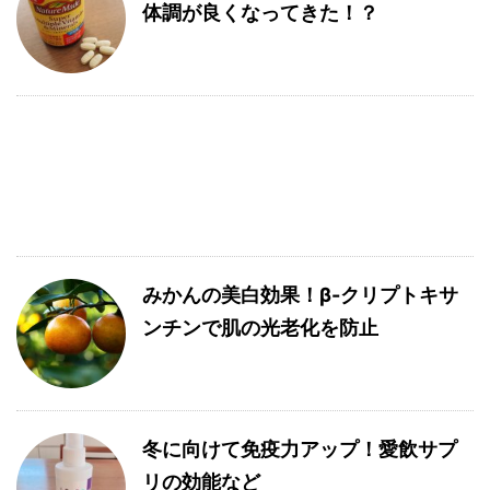
体調が良くなってきた！？
みかんの美白効果！β-クリプトキサ
ンチンで肌の光老化を防止
冬に向けて免疫力アップ！愛飲サプ
リの効能など