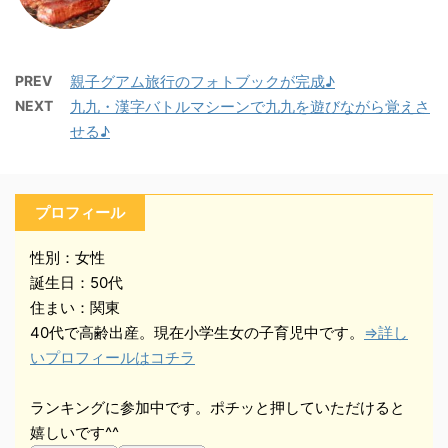
PREV
親子グアム旅行のフォトブックが完成♪
NEXT
九九・漢字バトルマシーンで九九を遊びながら覚えさ
せる♪
プロフィール
性別：女性
誕生日：50代
住まい：関東
40代で高齢出産。現在小学生女の子育児中です。
⇒詳し
いプロフィールはコチラ
ランキングに参加中です。ポチッと押していただけると
嬉しいです^^