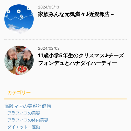
2024/03/10
家族みんな元気満々♪近況報告～
2024/02/02
11歳小学5年生のクリスマス♪チーズ
フォンデュとハナダイパーティー
カテゴリー
高齢ママの美容と健康
アラフィフの美容
アラフィフの体内美容
ダイエット・運動