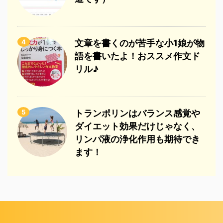
4
文章を書くのが苦手な小1娘が物
語を書いたよ！おススメ作文ド
リル♪
5
トランポリンはバランス感覚や
ダイエット効果だけじゃなく、
リンパ液の浄化作用も期待でき
ます！