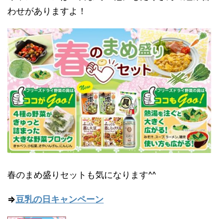
わせがありますよ！
春のまめ盛りセットも気になります^^
⇒
豆乳の日キャンペーン