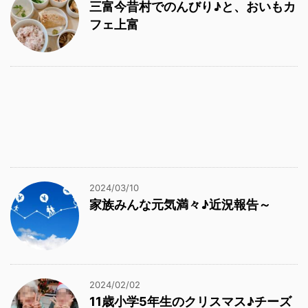
三富今昔村でのんびり♪と、おいもカ
フェ上富
2024/03/10
家族みんな元気満々♪近況報告～
2024/02/02
11歳小学5年生のクリスマス♪チーズ