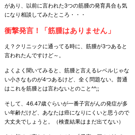
があり、以前に言われた3つの筋腫の発育具合も気
になり相談してみたところ・・・
衝撃発言！「筋腫はありません」
え？クリニックに通ってる時に、筋腫が3つあると
言われたんですけど～。
よくよく聞いてみると、筋腫と言えるレベルじゃな
い小さなものが4つあるけど、全く問題ない。普通
はこれを筋腫とは言わないとのこと^^;;
そして、46.47歳ぐらいが一番子宮がんの発症が多
い年齢だけど、あなたは癌になりにくいと思うので
大丈夫でしょうと。（検査結果はまだ出てない）