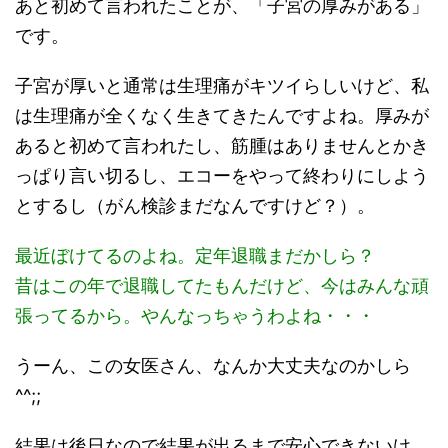
あと初めて言われたことが、「子宮の厚みがある」
です。
子宮が厚いと通常は生理痛がキツイらしいけど、私
は生理痛が全くなく生きてきたんですよね。厚みが
あると初めて言われたし、筋腫はありませんとかき
っぱり言い切るし、エコーをやって終わりにしよう
とするし（がん検診まだなんですけど？）。
最近ぼけてるのよね。定年退職まだかしら？
昔はこの年で退職してたもんだけど、今はみんな頑
張ってるから。やんなっちゃうわよね・・・
うーん、この女医さん、なんか大丈夫なのかしら
^^;;
結果は後日なので結果が出るまで安心できないけ