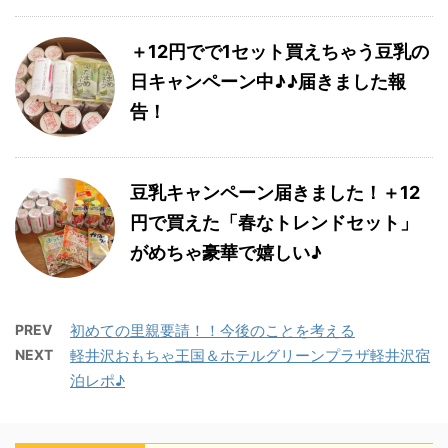
＋12円でで1セット買えちゃう豆乳の
日キャンペーン中♪♪届きました報
告！
豆乳キャンペーン届きました！＋12
円で買えた「春なトレンドセット」
がめちゃ豪華で嬉しい♪
PREV
初めての里親要請！！今後のことを考える
NEXT
軽井沢おもちゃ王国＆ホテルグリーンプラザ軽井沢宿
泊レポ♪