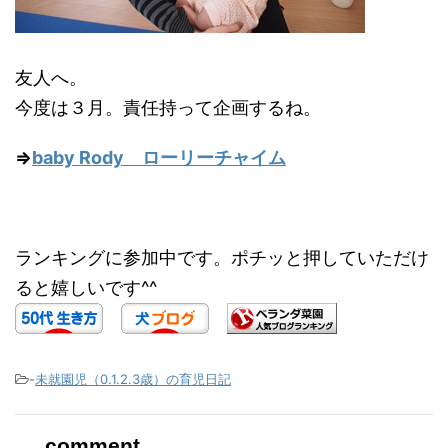
友人へ。
今度は３月。責任持って企画するね。
⇒
baby Rody ローリーチャイム
ランキングに参加中です。ポチッと押していただけ
ると嬉しいです^^
-
未就園児（0.1.2.3歳）の育児日記
comment