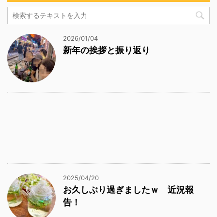
2026/01/04
新年の挨拶と振り返り
2025/04/20
お久しぶり過ぎましたｗ 近況報
告！