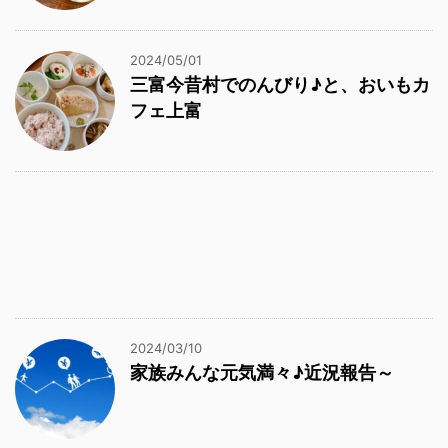
2024/05/01
三富今昔村でのんびり♪と、おいもカ
フェ上富
2024/03/10
家族みんな元気満々♪近況報告～