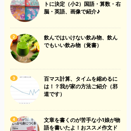
トに決定（小2）国語・算数・右
脳・英語、画像で紹介♪
2
飲んではいけない飲み物、飲ん
でもいい飲み物（覚書）
3
百マス計算、タイムを縮めるに
は！？我が家の方法ご紹介（邪
道です）
4
文章を書くのが苦手な小1娘が物
語を書いたよ！おススメ作文ド