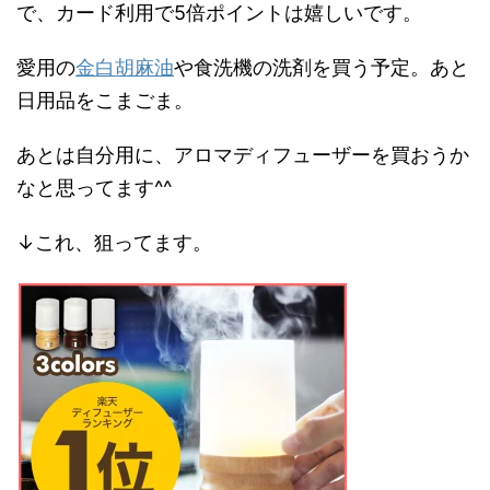
で、カード利用で5倍ポイントは嬉しいです。
愛用の
金白胡麻油
や食洗機の洗剤を買う予定。あと
日用品をこまごま。
あとは自分用に、アロマディフューザーを買おうか
なと思ってます^^
↓これ、狙ってます。