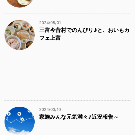
2024/05/01
三富今昔村でのんびり♪と、おいもカ
フェ上富
2024/03/10
家族みんな元気満々♪近況報告～