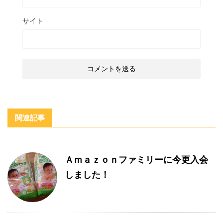
サイト
関連記事
Ａｍａｚｏｎファミリーに今更入会
しました！