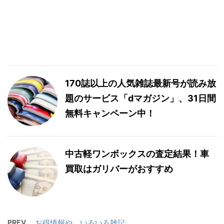
170誌以上の人気雑誌最新号が読み放
題のサービス「dマガジン」、31日間
無料キャンペーン中！
中古軽ワンボックスの査定結果！車
買取はガリバーがおすすめ
PREV
お得情報や、いろいろ雑記