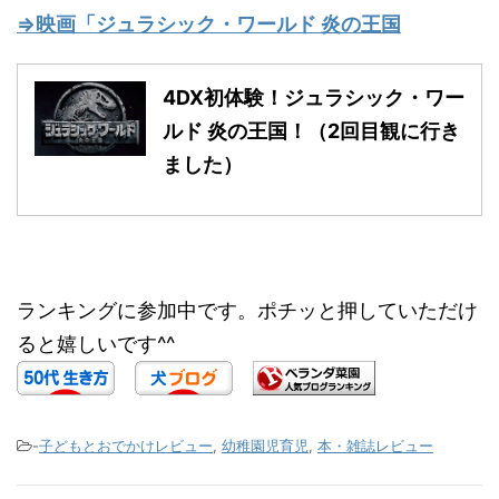
⇒映画「ジュラシック・ワールド 炎の王国
4DX初体験！ジュラシック・ワー
ルド 炎の王国！（2回目観に行き
ました）
ランキングに参加中です。ポチッと押していただけ
ると嬉しいです^^
-
子どもとおでかけレビュー
,
幼稚園児育児
,
本・雑誌レビュー