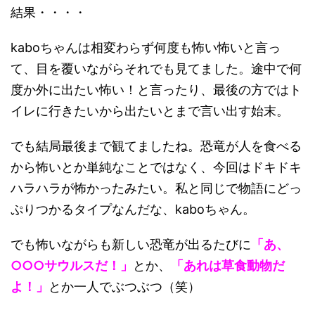
結果・・・・
kaboちゃんは相変わらず何度も怖い怖いと言っ
て、目を覆いながらそれでも見てました。途中で何
度か外に出たい怖い！と言ったり、最後の方ではト
イレに行きたいから出たいとまで言い出す始末。
でも結局最後まで観てましたね。恐竜が人を食べる
から怖いとか単純なことではなく、今回はドキドキ
ハラハラが怖かったみたい。私と同じで物語にどっ
ぷりつかるタイプなんだな、kaboちゃん。
でも怖いながらも新しい恐竜が出るたびに
「あ、
○○○サウルスだ！」
とか、
「あれは草食動物だ
よ！」
とか一人でぶつぶつ（笑）