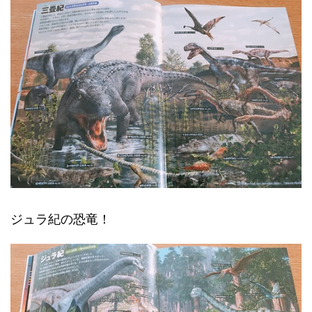
ジュラ紀の恐竜！