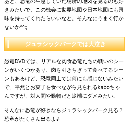
あと、恐竜の生息していた場所の地図を見るのも好
きみたいで、この機会に世界地図や日本地図にも興
味を持ってくれたらいいなと。そんなにうまく行か
ないか^^;;
ジュラシックパークでは大泣き
恐竜DVDでは、リアルな肉食恐竜たちの戦いのシー
ンがいくつかあり、肉を引きちぎって食べてるシー
ンもあるけど、恐竜同士では何にも感じないみたい
で、平然とお菓子を食べながら見られるkaboちゃ
んですが、対人間や動物だと途端にダメみたい。
そんなに恐竜が好きならジュラシックパーク見る？
恐竜がたくさん出るよ♪