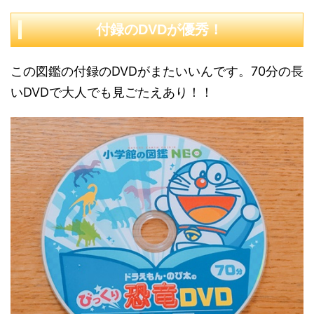
付録のDVDが優秀！
この図鑑の付録のDVDがまたいいんです。70分の長
いDVDで大人でも見ごたえあり！！