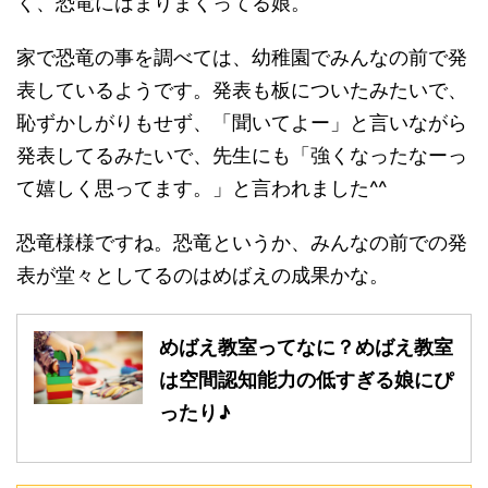
く、恐竜にはまりまくってる娘。
家で恐竜の事を調べては、幼稚園でみんなの前で発
表しているようです。発表も板についたみたいで、
恥ずかしがりもせず、「聞いてよー」と言いながら
発表してるみたいで、先生にも「強くなったなーっ
て嬉しく思ってます。」と言われました^^
恐竜様様ですね。恐竜というか、みんなの前での発
表が堂々としてるのはめばえの成果かな。
めばえ教室ってなに？めばえ教室
は空間認知能力の低すぎる娘にぴ
ったり♪