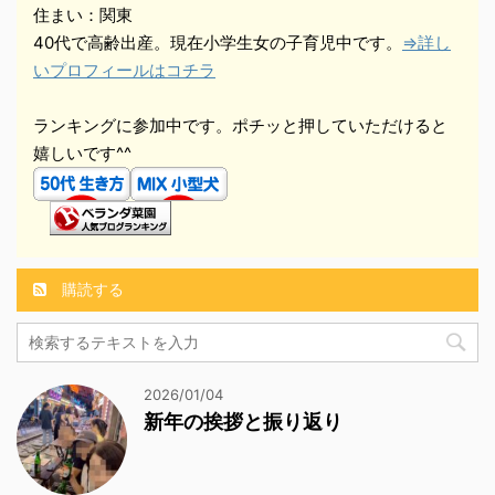
住まい：関東
40代で高齢出産。現在小学生女の子育児中です。
⇒詳し
いプロフィールはコチラ
ランキングに参加中です。ポチッと押していただけると
嬉しいです^^
購読する
2026/01/04
新年の挨拶と振り返り