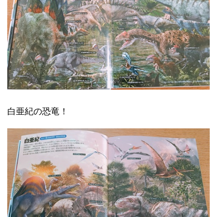
白亜紀の恐竜！