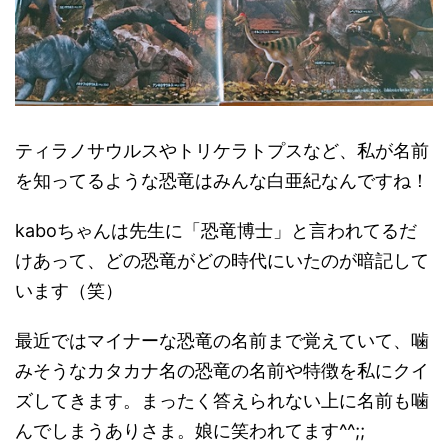
ティラノサウルスやトリケラトプスなど、私が名前
を知ってるような恐竜はみんな白亜紀なんですね！
kaboちゃんは先生に「恐竜博士」と言われてるだ
けあって、どの恐竜がどの時代にいたのが暗記して
います（笑）
最近ではマイナーな恐竜の名前まで覚えていて、噛
みそうなカタカナ名の恐竜の名前や特徴を私にクイ
ズしてきます。まったく答えられない上に名前も噛
んでしまうありさま。娘に笑われてます^^;;