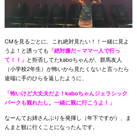
CMを見るごとに、これ絶対見たい！！一緒に見よ
うよ！と誘っても
「絶対嫌だ～ママ一人で行っ
て！！」
と拒否してたkaboちゃんが、群馬友人
（小学校2年生）が怖いから見たくないと言ったら
途端に手のひらを返したように、
「怖いけど大丈夫だよ！kaboちゃんジェラシック
パークも観れたし。一緒に観に行こうよ！」
なーんてお姉さんぶりを発揮し（年下ですが）、ま
んまと観に行くことになったんです。