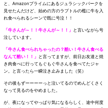
と、Amazonプライムにあるジュラシックパークを
見せたんだけど、始めの方のラプトルの檻に牛を入
れ食べられるシーンで既に号泣！！
「牛さんが～！！牛さんが～！！」
と言いながら号
泣しています。
「牛さん食べられちゃったの？酷い！牛さん食べる
なんて酷い！！」
と言ってますが、前日お友達と焼
き肉食べに行ってもぐもぐ牛さんを食べてたジャ
ン。と言ったら一瞬泣き止みました（笑）
その後もずーーーーっと泣いてるのでめんどくさく
なって見るのをやめました。
が、夜になってやっぱり気になるらしく、途中何度