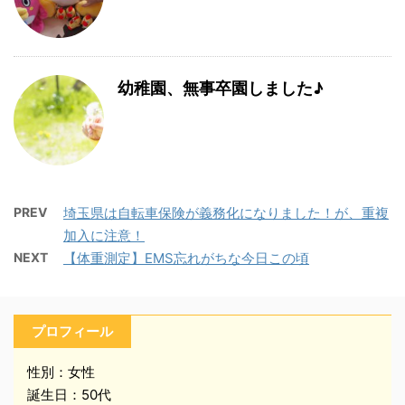
幼稚園、無事卒園しました♪
PREV
埼玉県は自転車保険が義務化になりました！が、重複
加入に注意！
NEXT
【体重測定】EMS忘れがちな今日この頃
プロフィール
性別：女性
誕生日：50代