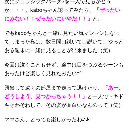
次にジュラシックパーク3を一人で見るかどう
か・・・。kaboちゃん誘ってみたら、
「ぜったい
にみない！！ぜったいにいやだ！！」
と。
でもkaboちゃんと一緒に見たい気マンマンになっ
てしまった私は、数日間口説いて口説いて、やっと
ある週末に一緒に見ることが出来ました（笑）
今回は泣くこともせず、途中は目をつぶるシーンも
あったけど楽しく見れたみたい^^
興奮して遠くの部屋まで走って逃げたり、
「あー、
どうしよう、見つかっちゃう！！」
と一人でドキド
キそわそわして、その姿が面白いなんのって（笑）
ママさん、とっても楽しかったわ♪♪