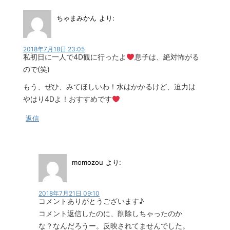
ちゃまみかん
より:
2018年7月18日 23:05
私初日に一人で4D観に行ったよ
息子は、絶対怖がる
ので(笑)
もう、ぜひ、みてほしいわ！水はかかるけど、迫力は
やはり4Dよ！おすすめです
返信
momozou
より:
2018年7月21日 09:10
コメントありがとうございます♪
コメント返信したのに、削除しちゃったのか
な？なんだろうー。反映されてませんでした。