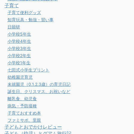
子育て
子育て便利グッズ
知育玩具・勉強・習い事
日能研
小学校5年生
小学校4年生
小学校3年生
小学校2年生
小学校1年生
七田式小学生プリント
幼稚園児育児
未就園児（0.1.2.3歳）の育児日記
誕生日、クリスマス、お祝いなど
離乳食、幼児食
病気・予防接種
子育ておすすめ本
ファミサポ、里親
子どもとおでかけレビュー
子ども（幼児）とグアム旅行記