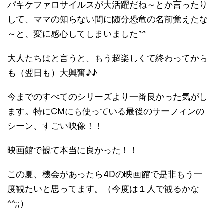
パキケファロサイルスが大活躍だね～とか言ったり
して、ママの知らない間に随分恐竜の名前覚えたな
～と、変に感心してしまいました^^
大人たちはと言うと、もう超楽しくて終わってから
も（翌日も）大興奮♪♪
今までのすべてのシリーズより一番良かった気がし
ます。特にCMにも使っている最後のサーフィンの
シーン、すごい映像！！
映画館で観て本当に良かった！！
この夏、機会があったら4Dの映画館で是非もう一
度観たいと思ってます。（今度は１人で観るかな
^^;;）