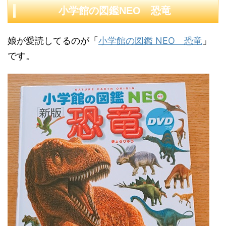
小学館の図鑑NEO 恐竜
娘が愛読してるのが「
小学館の図鑑 NEO 恐竜
」
です。