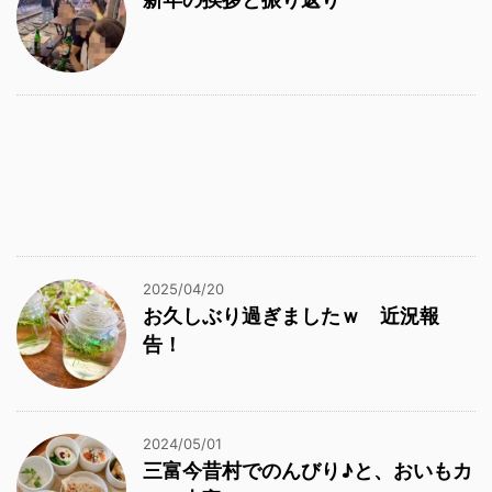
2025/04/20
お久しぶり過ぎましたｗ 近況報
告！
2024/05/01
三富今昔村でのんびり♪と、おいもカ