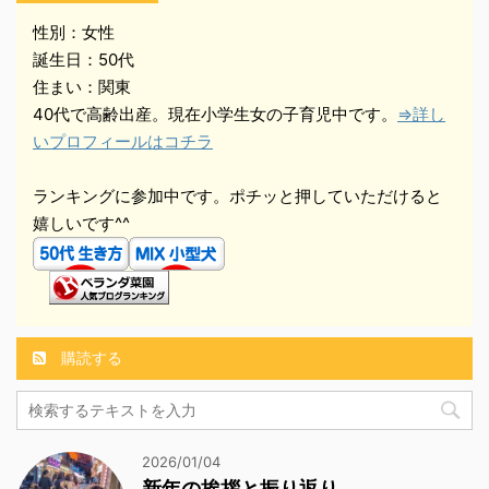
性別：女性
誕生日：50代
住まい：関東
40代で高齢出産。現在小学生女の子育児中です。
⇒詳し
いプロフィールはコチラ
ランキングに参加中です。ポチッと押していただけると
嬉しいです^^
購読する
2026/01/04
新年の挨拶と振り返り