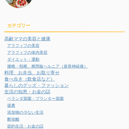
カテゴリー
高齢ママの美容と健康
アラフィフの美容
アラフィフの体内美容
ダイエット・運動
腰椎・頸椎、椎間板ヘルニア（座骨神経痛）
料理、お弁当、お取り寄せ
食べ歩き（飲食店など）
暮らしのグッズ・ファッション
生活の知恵・お金の話
ベランダ菜園・プランター菜園
援農
添加物の少ない生活
断捨離
節約生活・お金の話