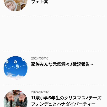
フェ上富
2024/03/10
家族みんな元気満々♪近況報告～
2024/02/02
11歳小学5年生のクリスマス♪チーズ
フォンデュとハナダイパーティー