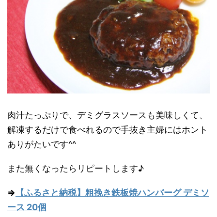
肉汁たっぷりで、デミグラスソースも美味しくて、
解凍するだけで食べれるので手抜き主婦にはホント
ありがたいです^^
また無くなったらリピートします♪
⇒
【ふるさと納税】粗挽き鉄板焼ハンバーグ デミソ
ース 20個