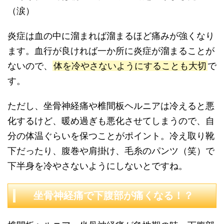
（涙）
炎症は血の中に溜まれば溜まるほど痛みが強くなり
ます。血行が良ければ一か所に炎症が溜まることが
ないので、
体を冷やさないようにすることも大切
で
す。
ただし、坐骨神経痛や椎間板ヘルニアは冷えると悪
化するけど、暖め過ぎも悪化させてしまうので、自
分の体温ぐらいを保つことがポイント。冷え取り靴
下だったり、腹巻や肩掛け、毛糸のパンツ（笑）で
下半身を冷やさないようにしないとですね。
坐骨神経痛で下腹部が痛くなる！？