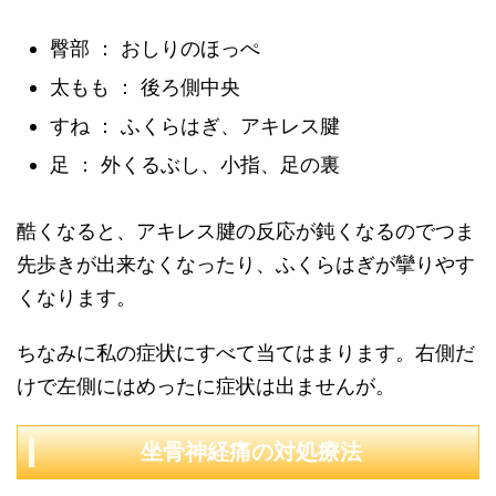
臀部 ： おしりのほっぺ
太もも ： 後ろ側中央
すね ： ふくらはぎ、アキレス腱
足 ： 外くるぶし、小指、足の裏
酷くなると、アキレス腱の反応が鈍くなるのでつま
先歩きが出来なくなったり、ふくらはぎが攣りやす
くなります。
ちなみに私の症状にすべて当てはまります。右側だ
けで左側にはめったに症状は出ませんが。
坐骨神経痛の対処療法