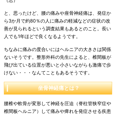
（悲）
と、思ったけど、腰の痛みや座骨神経痛は、発症か
ら3か月で約80％の人に痛みの軽減などの症状の改
善が見られるという調査結果もあるとのこと。長い
人でも1年ほどで良くなるようです。
ちなみに痛みの度合いにはヘルニアの大きさは関係
ないそうです。整形外科の先生によると、椎間板が
飛び出ている位置が悪いと小さいながらも激痛で歩
けない・・・なんてこともあるそうです。
坐骨神経痛とは？
腰椎や軟骨が変形して神経を圧迫（脊柱管狭窄症や
椎間板ヘルニア）して痛みや痺れを発症させる疾患