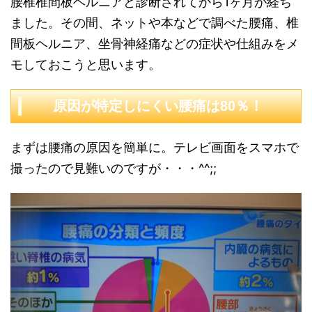
腰椎椎間板ヘルニアと診断されてから1ヶ月が経ち
ました。その間、ネットや本などで調べた腰痛、椎
間板ヘルニア、坐骨神経痛などの症状や仕組みをメ
モしておこうと思います。
原因が特定しにくい腰痛は80％！
まずは腰痛の原因を簡単に。テレビ画面をスマホで
撮ったので見難いのですが・・・^^;;