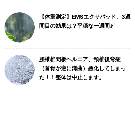
【体重測定】EMSエクサパッド、3週
間目の効果は？平穏な一週間♪
腰椎椎間板ヘルニア、頸椎後弯症
（首骨が逆に湾曲）悪化してしまっ
た！！整体は中止します。