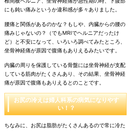
椎間板ヘルニア、坐骨神経痛が急性期の時、下腹部
にも鈍い痛みというか違和感が多々ありました。
腰痛と関係があるのかな？もしや、内臓からの腰の
痛みじゃないの？（でもMRIでヘルニアだったけ
ど）と不安になって、いろいろ調べてみたところ、
坐骨神経痛が原因で腹痛もありえるみたいです。
内臓の周りを保護している骨盤には坐骨神経が支配
している筋肉がたくさんあり、その結果、坐骨神経
痛が原因で腹痛もありえるとのことです。
お尻の冷えは婦人科系の病気になりやす
い！？
ちなみに、お尻は脂肪がたくさんあるので常に冷た