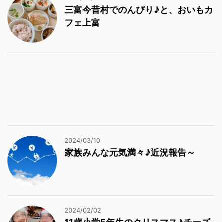
三富今昔村でのんびり♪と、おいもカ
フェ上富
2024/03/10
家族みんな元気満々♪近況報告～
2024/02/02