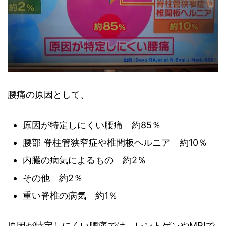
腰痛の原因として、
原因が特定しにくい腰痛 約85％
腰部 脊柱管狭窄症や椎間板ヘルニア 約10％
内臓の病気によるもの 約2％
その他 約2％
重い脊椎の病気 約1％
原因が特定しにくい腰痛では、レントゲンやMRIで