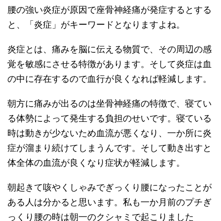
腰の強い炎症が原因で座骨神経痛が発症するとする
と、「炎症」がキーワードとなりますよね。
炎症とは、痛みを脳に伝える物質で、その周辺の感
覚を敏感にさせる特徴があります。そして炎症は血
の中に存在するので血行が良くなれば軽減します。
朝方に痛みが出るのは坐骨神経痛の特徴で、寝てい
る体勢によって発生する負担のせいです。寝ている
時は動きが少ないため血流が悪くなり、一か所に炎
症が溜まり続けてしまうんです。そして動き出すと
体全体の血流が良くなり症状が軽減します。
朝起きて咳やくしゃみでぎっくり腰になったことが
ある人は分かると思います。私も一か月前のプチぎ
っくり腰の時は朝一のクシャミで起こりました