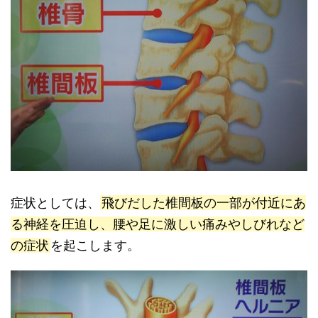
症状としては、
飛びだした椎間板の一部が付近にあ
る神経を圧迫し、腰や足に激しい痛みやしびれなど
の症状
を起こします。