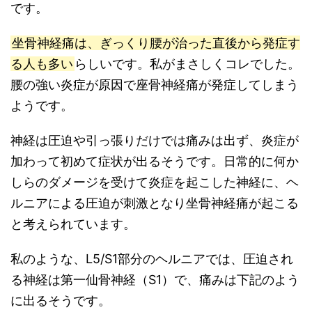
です。
坐骨神経痛は、ぎっくり腰が治った直後から発症す
る人も多い
らしいです。私がまさしくコレでした。
腰の強い炎症が原因で座骨神経痛が発症してしまう
ようです。
神経は圧迫や引っ張りだけでは痛みは出ず、炎症が
加わって初めて症状が出るそうです。日常的に何か
しらのダメージを受けて炎症を起こした神経に、ヘ
ルニアによる圧迫が刺激となり坐骨神経痛が起こる
と考えられています。
私のような、L5/S1部分のヘルニアでは、圧迫され
る神経は第一仙骨神経（S1）で、痛みは下記のよう
に出るそうです。