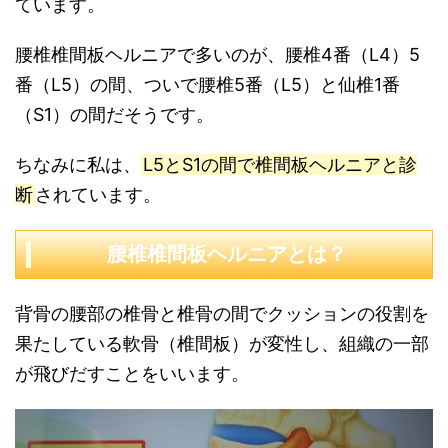
ています。
腰椎椎間板ヘルニアで多いのが、腰椎4番（L4）5
番（L5）の間、ついで腰椎5番（L5）と仙椎1番
（S1）の間だそうです。
ちなみに私は、
L5とS1の間で椎間板ヘルニアと診
断
されています。
腰椎椎間板ヘルニアとは？
背骨の腰部の椎骨と椎骨の間でクッションの役割を
果たしている軟骨（椎間板）が変性し、組織の一部
が飛びだすことをいいます。