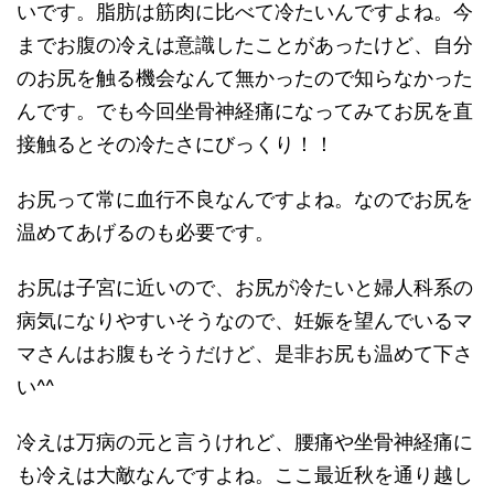
いです。脂肪は筋肉に比べて冷たいんですよね。今
までお腹の冷えは意識したことがあったけど、自分
のお尻を触る機会なんて無かったので知らなかった
んです。でも今回坐骨神経痛になってみてお尻を直
接触るとその冷たさにびっくり！！
お尻って常に血行不良なんですよね。なのでお尻を
温めてあげるのも必要です。
お尻は子宮に近いので、お尻が冷たいと婦人科系の
病気になりやすいそうなので、妊娠を望んでいるマ
マさんはお腹もそうだけど、是非お尻も温めて下さ
い^^
冷えは万病の元と言うけれど、腰痛や坐骨神経痛に
も冷えは大敵なんですよね。ここ最近秋を通り越し