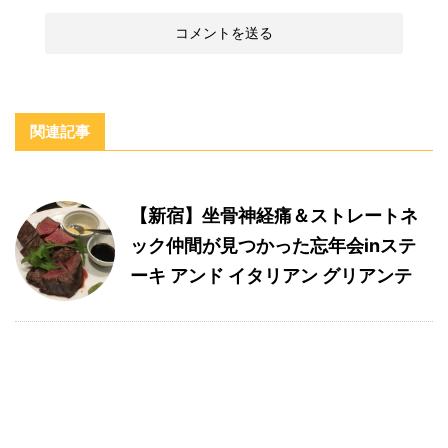
関連記事
【新宿】坐骨神経痛＆ストレートネ
ック仲間が見つかった忘年会inステ
ーキ アンド イタリアン グリアンテ