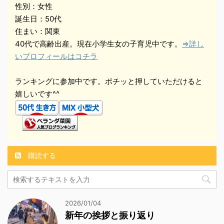
性別：女性
誕生日：50代
住まい：関東
40代で高齢出産。現在小学生女の子育児中です。
⇒詳し
いプロフィールはコチラ
ランキングに参加中です。ポチッと押していただけると
嬉しいです^^
購読する
2026/01/04
新年の挨拶と振り返り