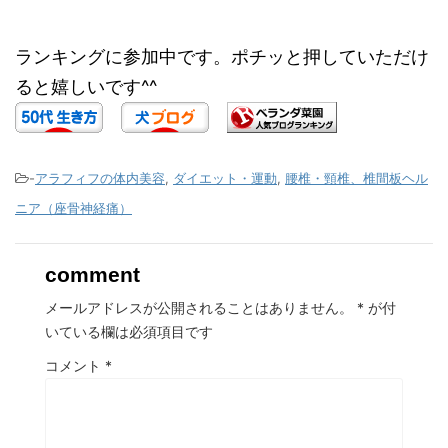
ランキングに参加中です。ポチッと押していただけ
ると嬉しいです^^
-
アラフィフの体内美容
,
ダイエット・運動
,
腰椎・頸椎、椎間板ヘル
ニア（座骨神経痛）
comment
メールアドレスが公開されることはありません。
*
が付
いている欄は必須項目です
コメント
*