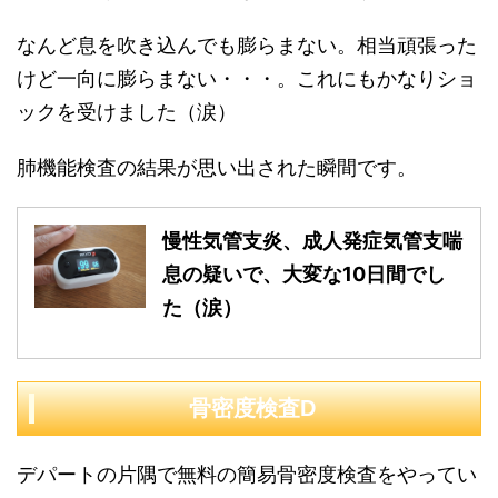
なんど息を吹き込んでも膨らまない。相当頑張った
けど一向に膨らまない・・・。これにもかなりショ
ックを受けました（涙）
肺機能検査の結果が思い出された瞬間です。
慢性気管支炎、成人発症気管支喘
息の疑いで、大変な10日間でし
た（涙）
骨密度検査D
デパートの片隅で無料の簡易骨密度検査をやってい