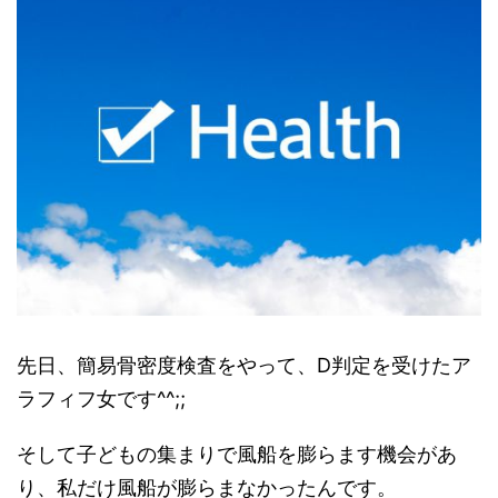
先日、簡易骨密度検査をやって、D判定を受けたア
ラフィフ女です^^;;
そして子どもの集まりで風船を膨らます機会があ
り、私だけ風船が膨らまなかったんです。