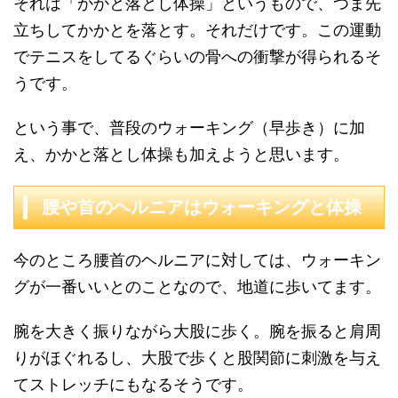
それは「かかと落とし体操」というもので、つま先
立ちしてかかとを落とす。それだけです。この運動
でテニスをしてるぐらいの骨への衝撃が得られるそ
うです。
という事で、普段のウォーキング（早歩き）に加
え、かかと落とし体操も加えようと思います。
腰や首のヘルニアはウォーキングと体操
今のところ腰首のヘルニアに対しては、ウォーキン
グが一番いいとのことなので、地道に歩いてます。
腕を大きく振りながら大股に歩く。腕を振ると肩周
りがほぐれるし、大股で歩くと股関節に刺激を与え
てストレッチにもなるそうです。