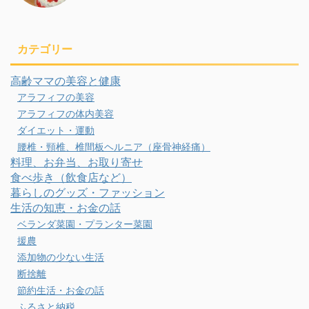
カテゴリー
高齢ママの美容と健康
アラフィフの美容
アラフィフの体内美容
ダイエット・運動
腰椎・頸椎、椎間板ヘルニア（座骨神経痛）
料理、お弁当、お取り寄せ
食べ歩き（飲食店など）
暮らしのグッズ・ファッション
生活の知恵・お金の話
ベランダ菜園・プランター菜園
援農
添加物の少ない生活
断捨離
節約生活・お金の話
ふるさと納税