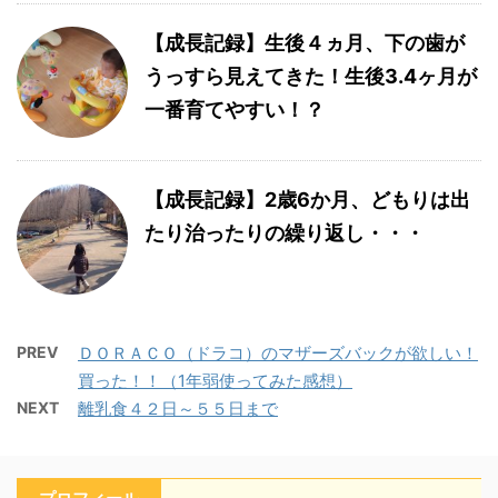
【成長記録】生後４ヵ月、下の歯が
うっすら見えてきた！生後3.4ヶ月が
一番育てやすい！？
【成長記録】2歳6か月、どもりは出
たり治ったりの繰り返し・・・
PREV
ＤＯＲＡＣＯ（ドラコ）のマザーズバックが欲しい！
買った！！（1年弱使ってみた感想）
NEXT
離乳食４２日～５５日まで