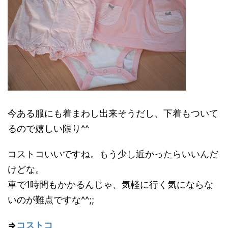
今ある服にも着まわし出来そうだし、下着もついて
るので嬉しい限り^^
コストコいいですね。もう少し近かったらいいんだ
けどな。
車で1時間もかかるんじゃ、気軽に行く気にならな
いのが難点ですな^^;;
⇒
コストコ