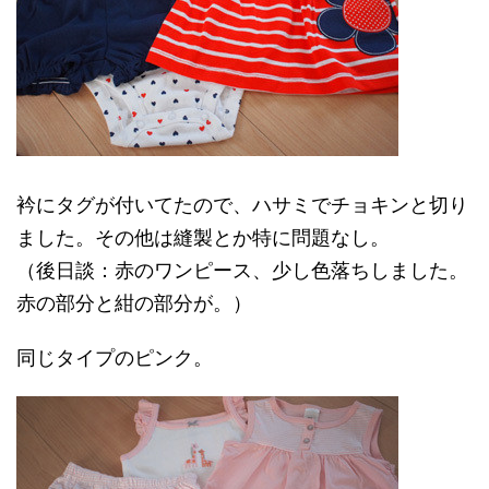
衿にタグが付いてたので、ハサミでチョキンと切り
ました。その他は縫製とか特に問題なし。
（後日談：赤のワンピース、少し色落ちしました。
赤の部分と紺の部分が。）
同じタイプのピンク。