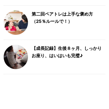
第二回ペアトレは上手な褒め方
（25％ルールで！）
【成長記録】生後８ヶ月、しっかり
お座り、はいはいも完璧♪