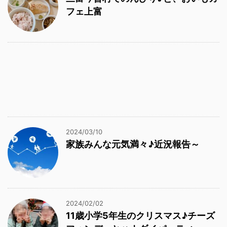
フェ上富
2024/03/10
家族みんな元気満々♪近況報告～
2024/02/02
11歳小学5年生のクリスマス♪チーズ