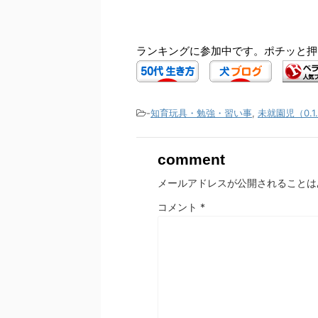
ランキングに参加中です。ポチッと押
-
知育玩具・勉強・習い事
,
未就園児（0.1
comment
メールアドレスが公開されることは
コメント
*