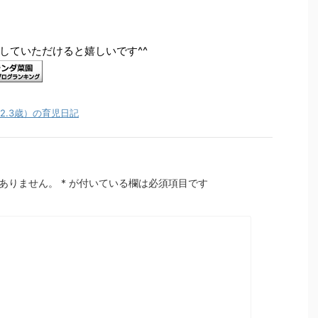
していただけると嬉しいです^^
.2.3歳）の育児日記
ありません。
*
が付いている欄は必須項目です