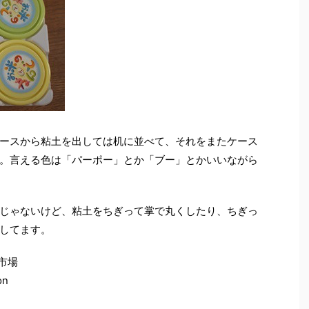
ースから粘土を出しては机に並べて、それをまたケース
。言える色は「パーポー」とか「ブー」とかいいながら
じゃないけど、粘土をちぎって掌で丸くしたり、ちぎっ
してます。
市場
n