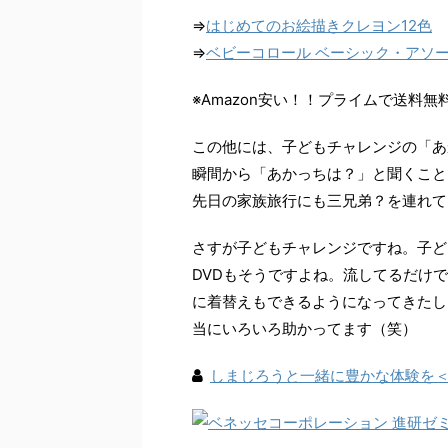
⇒
はじめてのお絵描きクレヨン12色
⇒
ベビーコロール ベーシック・アソート
※Amazon安い！！プライムで送料無
この他には、子どもチャレンジの「あ
瞬間から「あかっちは？」と聞くこと
先日の家族旅行にも三兄弟？を連れて
さすが子どもチャレンジですね。子ど
DVDもそうですよね。流してるだけ
に着替えもできるようになってきたし
当にいろいろ助かってます（笑）
しまじろうと一緒に豊かな体験を