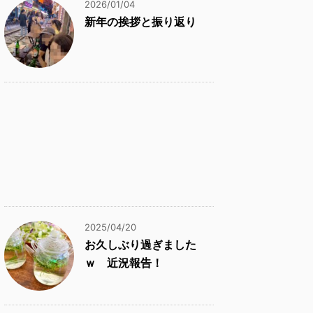
2026/01/04
新年の挨拶と振り返り
2025/04/20
お久しぶり過ぎました
ｗ 近況報告！