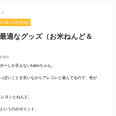
事
>
.2.3歳）の育児日記
最適なグッズ（お米ねんど＆
月10日
ーしか言えないkaboちゃん。
っぽいことを言いながらアレコレと遊んでるので、色が
クレヨンとねんど。
というのがポイント。