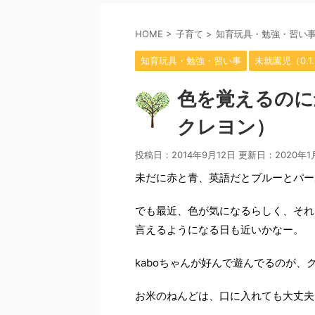
HOME
>
子育て
>
知育玩具・勉強・習い
知育玩具・勉強・習い事
未就園児（0.1
色を覚えるのに
クレヨン）
投稿日：2014年9月12日 更新日：
2020年1
未だに赤と青、英語だとブルーとパーポ
でも最近、色が気になるらしく、それ
言えるようになる日も近いかなー。
kaboちゃんが好んで遊んでるのが、
お米のねんどは、口に入れても大丈夫