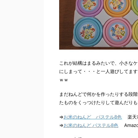
これが結構はまるみたいで、小さなケ
にしまって・・・と一人遊びしてます
ｗｗ
まだねんどで何かを作ったりする段階
たものをくっつけたりして遊んだりも
⇒
お米のねんど パステル8色
楽天
⇒
お米のねんど パステル8色
Amazo