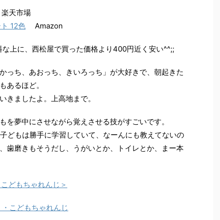
楽天市場
 12色
Amazon
料な上に、西松屋で買った価格より400円近く安い^^;;
かっち、あおっち、きいろっち」が大好きで、朝起きた
もあるほど。
いきましたよ。上高地まで。
もを夢中にさせながら覚えさせる技がすごいです。
で子どもは勝手に学習していて、なーんにも教えてないの
、歯磨きもそうだし、うがいとか、トイレとか、まー本
＜こどもちゃれんじ＞