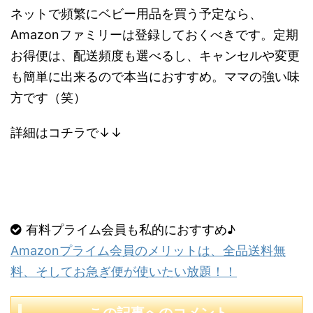
ネットで頻繁にベビー用品を買う予定なら、
Amazonファミリーは登録しておくべきです。定期
お得便は、配送頻度も選べるし、キャンセルや変更
も簡単に出来るので本当におすすめ。ママの強い味
方です（笑）
詳細はコチラで↓↓
有料プライム会員も私的におすすめ♪
Amazonプライム会員のメリットは、全品送料無
料、そしてお急ぎ便が使いたい放題！！