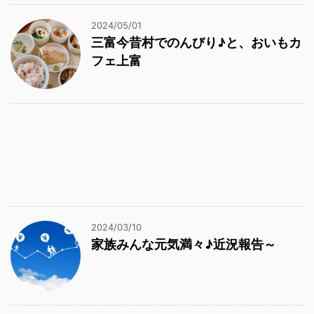
2024/05/01
三富今昔村でのんびり♪と、おいもカ
フェ上富
2024/03/10
家族みんな元気満々♪近況報告～