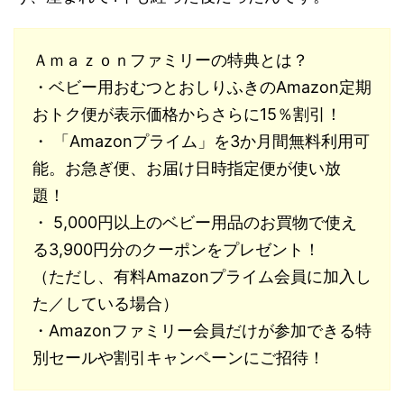
Ａｍａｚｏｎファミリーの特典とは？
・ベビー用おむつとおしりふきのAmazon定期
おトク便が表示価格からさらに15％割引！
・ 「Amazonプライム」を3か月間無料利用可
能。お急ぎ便、お届け日時指定便が使い放
題！
・ 5,000円以上のベビー用品のお買物で使え
る3,900円分のクーポンをプレゼント！
（ただし、有料Amazonプライム会員に加入し
た／している場合）
・Amazonファミリー会員だけが参加できる特
別セールや割引キャンペーンにご招待！