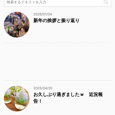
2026/01/04
新年の挨拶と振り返り
2025/04/20
お久しぶり過ぎましたｗ 近況報
告！