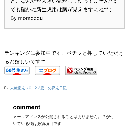
ど、なんだか大きい気がして使ってません^^;;
でも確かに新生児用は臍が見えますよね^^;;
By momozou
ランキングに参加中です。ポチッと押していただけ
ると嬉しいです^^
-
未就園児（0.1.2.3歳）の育児日記
comment
メールアドレスが公開されることはありません。
*
が付
いている欄は必須項目です