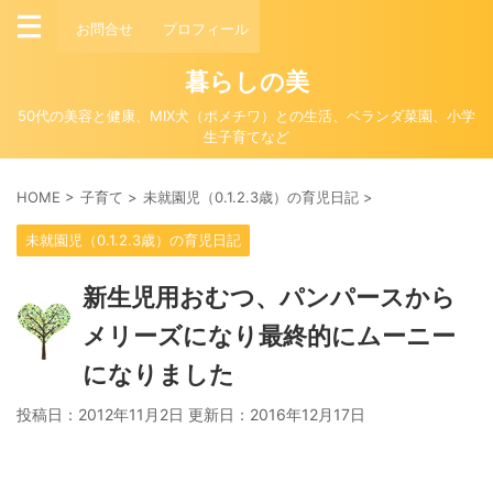
お問合せ
プロフィール
暮らしの美
50代の美容と健康、MIX犬（ポメチワ）との生活、ベランダ菜園、小学
生子育てなど
HOME
>
子育て
>
未就園児（0.1.2.3歳）の育児日記
>
未就園児（0.1.2.3歳）の育児日記
新生児用おむつ、パンパースから
メリーズになり最終的にムーニー
になりました
投稿日：2012年11月2日 更新日：
2016年12月17日