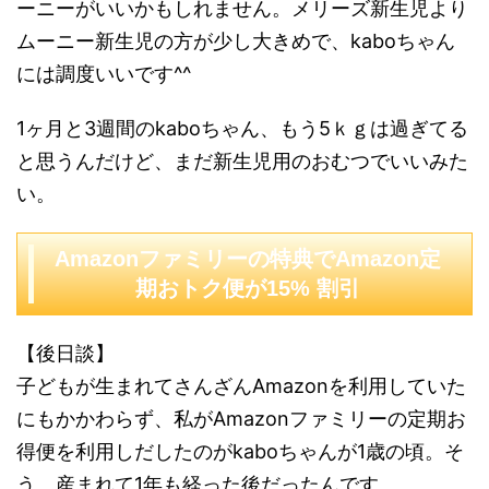
ーニーがいいかもしれません。メリーズ新生児より
ムーニー新生児の方が少し大きめで、kaboちゃん
には調度いいです^^
1ヶ月と3週間のkaboちゃん、もう5ｋｇは過ぎてる
と思うんだけど、まだ新生児用のおむつでいいみた
い。
Amazonファミリーの特典でAmazon定
期おトク便が15% 割引
【後日談】
子どもが生まれてさんざんAmazonを利用していた
にもかかわらず、私がAmazonファミリーの定期お
得便を利用しだしたのがkaboちゃんが1歳の頃。そ
う、産まれて1年も経った後だったんです。