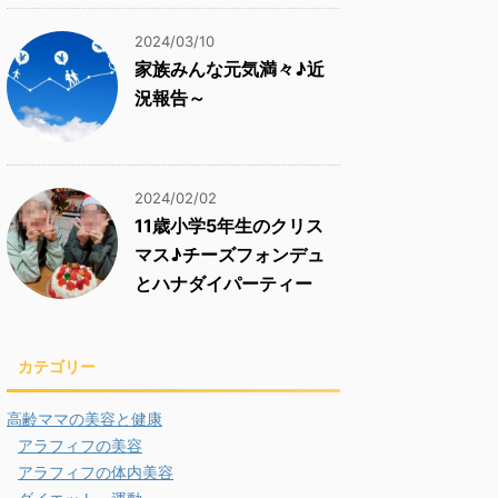
2024/03/10
家族みんな元気満々♪近
況報告～
2024/02/02
11歳小学5年生のクリス
マス♪チーズフォンデュ
とハナダイパーティー
カテゴリー
高齢ママの美容と健康
アラフィフの美容
アラフィフの体内美容