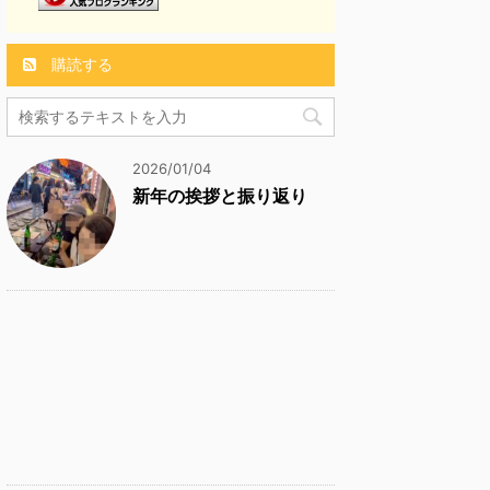
購読する
2026/01/04
新年の挨拶と振り返り