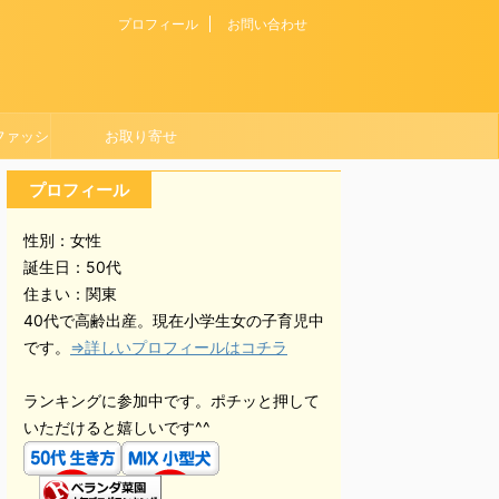
プロフィール
お問い合わせ
ファッシ
お取り寄せ
プロフィール
性別：女性
誕生日：50代
住まい：関東
40代で高齢出産。現在小学生女の子育児中
です。
⇒詳しいプロフィールはコチラ
ランキングに参加中です。ポチッと押して
いただけると嬉しいです^^