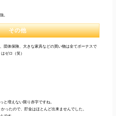
円強。
その他
、団体保険、大きな家具などの買い物は全てボーナスで
りはゼロ（笑）
っと増えない限り赤字ですね。
大きかったので、貯金はほとんど出来ませんでした。
うです。