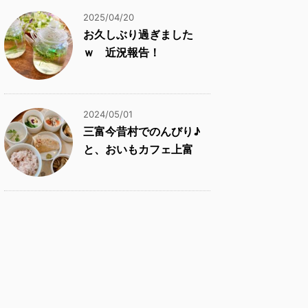
2025/04/20
お久しぶり過ぎました
ｗ 近況報告！
2024/05/01
三富今昔村でのんびり♪
と、おいもカフェ上富