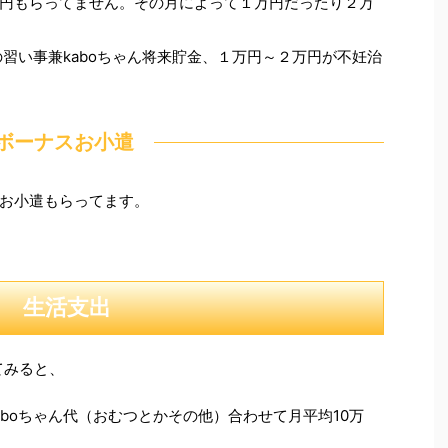
円もらってません。その月によって１万円だったり２万
の習い事兼kaboちゃん将来貯金、１万円～２万円が不妊治
ボーナスお小遣
お小遣もらってます。
生活支出
てみると、
boちゃん代（おむつとかその他）合わせて月平均10万