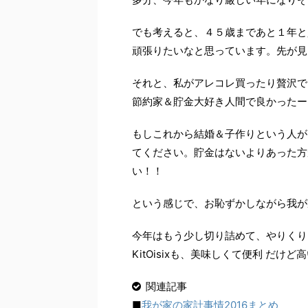
でも考えると、４５歳まであと１年と
頑張りたいなと思っています。先が見
それと、私がアレコレ買ったり贅沢で
節約家＆貯金大好き人間で良かったー
もしこれから結婚＆子作りという人が
てください。貯金はないよりあった方
い！！
という感じで、お恥ずかしながら我が
今年はもう少し切り詰めて、やりくり
KitOisixも、美味しくて便利 だ
関連記事
■
我が家の家計事情2016まとめ