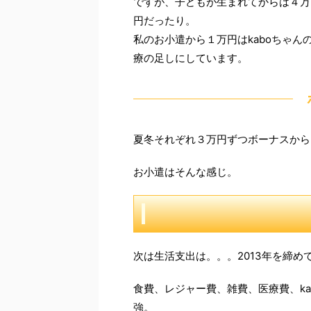
ですが、子どもが生まれてからは４万
円だったり。
私のお小遣から１万円はkaboちゃん
療の足しにしています。
夏冬それぞれ３万円ずつボーナスから
お小遣はそんな感じ。
次は生活支出は。。。2013年を締め
食費、レジャー費、雑費、医療費、ka
強。