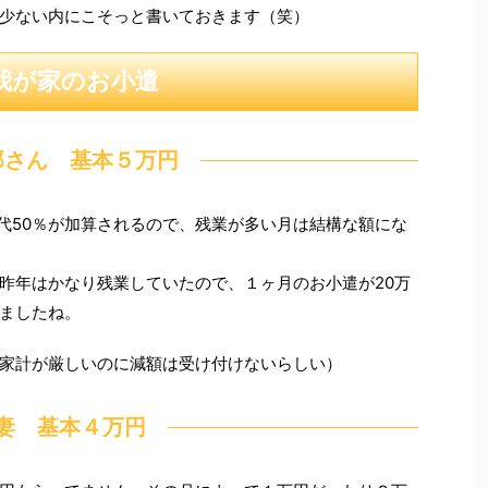
少ない内にこそっと書いておきます（笑）
我が家のお小遣
那さん 基本５万円
業代50％が加算されるので、残業が多い月は結構な額にな
昨年はかなり残業していたので、１ヶ月のお小遣が20万
ましたね。
家計が厳しいのに減額は受け付けないらしい）
妻 基本４万円