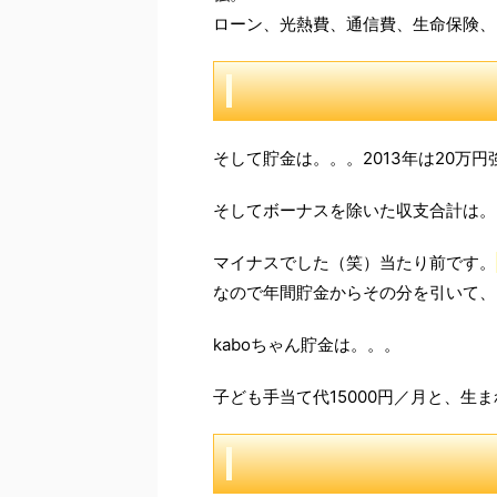
ローン、光熱費、通信費、生命保険、
そして貯金は。。。2013年は20万
そしてボーナスを除いた収支合計は。
マイナスでした（笑）当たり前です。
なので年間貯金からその分を引いて、2
kaboちゃん貯金は。。。
子ども手当て代15000円／月と、生