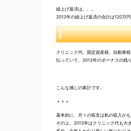
繰上げ返済は。。。
2013年の繰上げ返済の合計は120万
クリニック代、固定資産税、自動車税
払っていて、2013年のボーナスの残
こんな感じの家計です。
＋＋＋
基本的に、月々の収支は私の収入がも
その上、2013年はクリニック代も
多分、今年もかなり厳しい年になりそ