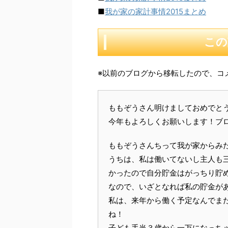
■
我が家の家計事情2015まとめ
この
※以前のブログから移転したので、コ
ももぞうさん明けましておめでと
今年もよろしくお願いします！ブログ
ももぞうさんちって我が家からみ
うちは、私は働いてないし主人も
かったので自分貯金はがっちり貯
なので、いざとなれば私の貯金が
私は、来年から働く予定なんでま
ね！
子ども手当３歳から一万になっちゃ