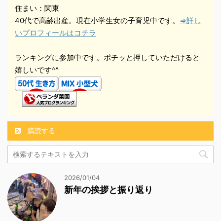
住まい：関東
40代で高齢出産。現在小学生女の子育児中です。
⇒詳し
いプロフィールはコチラ
ランキングに参加中です。ポチッと押していただけると
嬉しいです^^
購読する
2026/01/04
新年の挨拶と振り返り