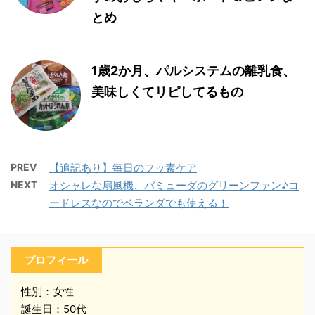
とめ
1歳2か月、パルシステムの離乳食、
美味しくてリピしてるもの
PREV
【追記あり】毎日のフッ素ケア
NEXT
オシャレな扇風機、バミューダのグリーンファン♪コ
ードレスなのでベランダでも使える！
プロフィール
性別：女性
誕生日：50代