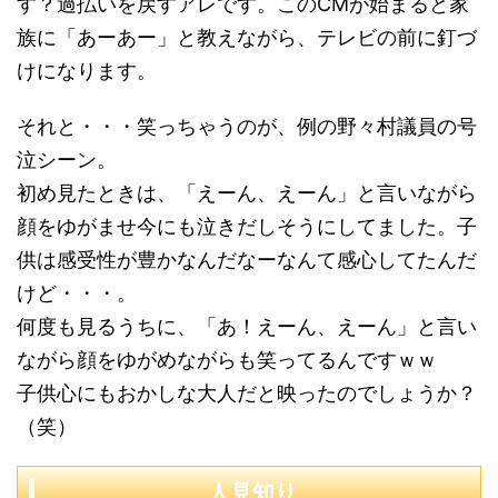
す？過払いを戻すアレです。このCMが始まると家
族に「あーあー」と教えながら、テレビの前に釘づ
けになります。
それと・・・笑っちゃうのが、例の野々村議員の号
泣シーン。
初め見たときは、「えーん、えーん」と言いながら
顔をゆがませ今にも泣きだしそうにしてました。子
供は感受性が豊かなんだなーなんて感心してたんだ
けど・・・。
何度も見るうちに、「あ！えーん、えーん」と言い
ながら顔をゆがめながらも笑ってるんですｗｗ
子供心にもおかしな大人だと映ったのでしょうか？
（笑）
人見知り