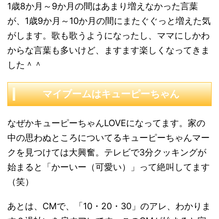
1歳8か月～9か月の間はあまり増えなかった言葉
が、1歳9か月～10か月の間にまたぐぐっと増えた気
がします。歌も歌うようになったし、ママにしかわ
からな言葉も多いけど、ますます楽しくなってきま
した＾＾
マイブームはキューピーちゃん
なぜかキューピーちゃんLOVEになってます。家の
中の思わぬところについてるキューピーちゃんマー
クを見つけては大興奮。テレビで3分クッキングが
始まると「かーいー（可愛い）」って絶叫してます
（笑）
あとは、CMで、「10・20・30」のアレ、わかりま