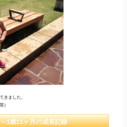
いてきました。
笑）
月～1歳11ヶ月の成長記録