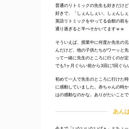
普通のリトミックの先生も好きだけど
好きで、「しぇんしぇい、しぇんしぇ
英語リトミックをやってる会館の前を
通り過ぎると半べそかいてますｗｗ
そういえば、授業中に何度か先生の元
んだけど、他の子供たちがワーッと先
って一緒に先生のところに行くのが定
でも1ヶ月ぐらい前から3回に1回ぐ
初めて一人で先生のところに行けた時
に感動していました。赤ちゃんの時か
はの感動なのかな。ありがたいことで
あん
今まで「いないいないばぁ」とちょっ