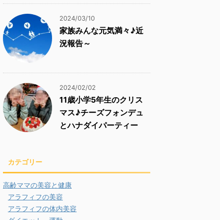
2024/03/10
家族みんな元気満々♪近
況報告～
2024/02/02
11歳小学5年生のクリス
マス♪チーズフォンデュ
とハナダイパーティー
カテゴリー
高齢ママの美容と健康
アラフィフの美容
アラフィフの体内美容