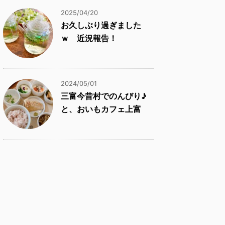
2025/04/20
お久しぶり過ぎました
ｗ 近況報告！
2024/05/01
三富今昔村でのんびり♪
と、おいもカフェ上富