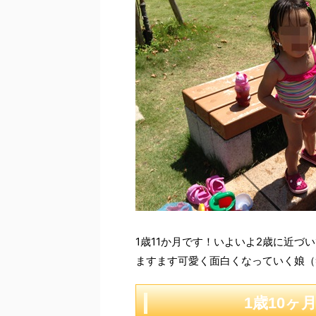
1歳11か月です！いよいよ2歳に近づ
ますます可愛く面白くなっていく娘（
1歳10ヶ