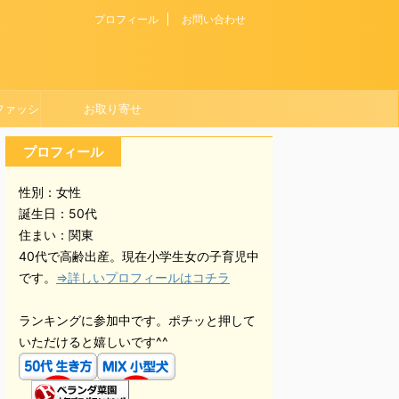
プロフィール
お問い合わせ
ファッシ
お取り寄せ
プロフィール
性別：女性
誕生日：50代
住まい：関東
40代で高齢出産。現在小学生女の子育児中
です。
⇒詳しいプロフィールはコチラ
ランキングに参加中です。ポチッと押して
いただけると嬉しいです^^