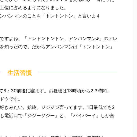
上位に占めるようになりました。
ンパンマンのことを「トントントン」と言います
ですよね。「トントントントン、アンパンマン♪」のアレ
を知ったので、だからアンパンマンは「トントントン」
生活習慣
て8：30前後に寝ます。お昼寝は13時頃から2.3時間。
ドウです。
好きみたい。始終、ジジジジ言ってます。1日最低でも2
も電話口で「ジジージジー」と、「バイバーイ」しか言