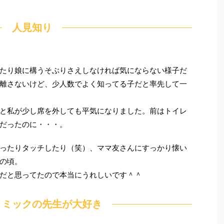
人見知り
たり娘に構うそぶりさえしなければ気にならない様子だ
離さないけど、少人数でよく知ってる子だと率先して一
と私が少し席を外しても平気になりました。前はトイレ
だったのに・・・。
ったりタッチしたり（笑）、ママ友さんにすっかり懐い
の頃。
だと思ってたので本当にうれしいです＾＾
トミックの先生が大好き