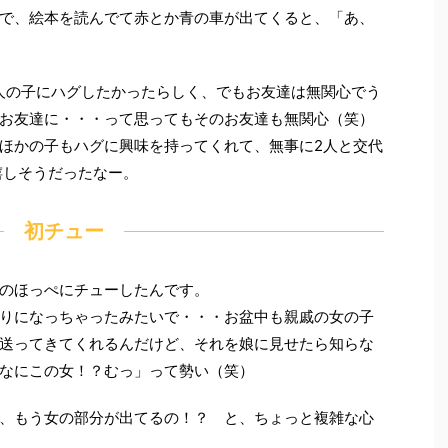
で、絵本を読んでて赤とか青の車が出てくると、「あ、
人の子にハグしたかったらしく、でもお友達は無関心でう
お友達に・・・って思ってもそのお友達も無関心（笑）
ほかの子もハグに興味を持ってくれて、無事に2人と交代
嬉しそうだったなー。
初チュー
のほっぺにチューしたんです。
りになっちゃったみたいで・・・お盆中も親戚の女の子
送ってきてくれるんだけど、それを娘に見せたら知らな
なにこの女！？むっ」って勢い（笑）
、もう女の部分が出てるの！？ と、ちょっと複雑な心