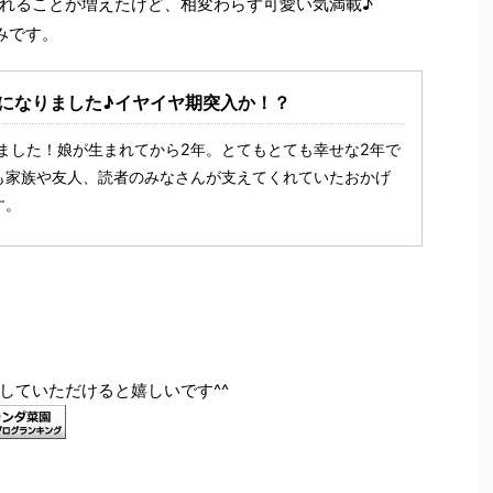
れることが増えたけど、相変わらず可愛い気満載♪
みです。
になりました♪イヤイヤ期突入か！？
ました！娘が生まれてから2年。とてもとても幸せな2年で
も家族や友人、読者のみなさんが支えてくれていたおかげ
す。
していただけると嬉しいです^^