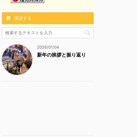
購読する
2026/01/04
新年の挨拶と振り返り