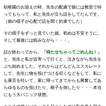
幼稚園のお迎えの時、先生の配慮で娘には教室で待
ってもらって、私と先生が立ち話をしてたんです。
（娘の様子が心配で話を聞く約束でした）
その様子をずっと見ていた娘。初めは不安そうに。
そして最後には睨みながら・・・。
話が終わってから、
「待たせちゃってごめんね！」
と、先生と私が近寄って行くと、泣きながら先生を
ぶち始めました。それからはどんどんエスカレート
して、先生に物を投げつける叩くなどをして、私に
も暴言を吐いて、家に帰ってきてからも興奮してあ
らゆるものを投げたり、椅子を倒したり・・・本当
にもう大パニック状態。