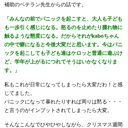
補助のベテラン先生からの話です。
「みんなの前でパニックを起こすと、大人も子ども
も一歩引く感じになる。怒るのを止めたり腫れ物に
触るような態度になる。だからそれがkaboちゃん
の中で癖になると今後大変だと思います。今はパニ
ックを起こしても子ども達はケロッと普通に遊ぶけ
ど、学年が上がるにつれてそうはいかなくなりま
す。」
私もこれが日常になってしまったら大変だわ！と感
じてました。
パニックになって暴れたりすれば周りは黙る・・・
と言うのがインプットされてしまったら大変。
そんなこんなでひやひやしながら、クリスマス週間