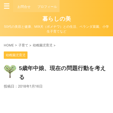
お問合せ
プロフィール
暮らしの美
50代の美容と健康、MIX犬（ポメチワ）との生活、ベランダ菜園、小学
生子育てなど
HOME
>
子育て
>
幼稚園児育児
>
幼稚園児育児
5歳年中娘、現在の問題行動を考え
る
投稿日：
2018年1月16日