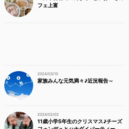
フェ上富
2024/03/10
家族みんな元気満々♪近況報告～
2024/02/02
11歳小学5年生のクリスマス♪チーズ
フォンデュとハナダイパーティー