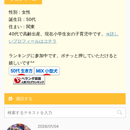
性別：女性
誕生日：50代
住まい：関東
40代で高齢出産。現在小学生女の子育児中です。
⇒詳し
いプロフィールはコチラ
ランキングに参加中です。ポチッと押していただけると
嬉しいです^^
購読する
2026/01/04