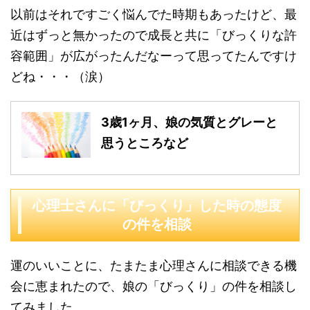
以前はそれですごく悩んでた時期もあったけど、最
近はずっと無かったので成長と共に「びっくりな許
容範囲」が広がったんだなーって思ってたんですけ
どね・・・（涙）
3歳1ヶ月、娘の気質とグレーと
思うところなど
心理士さんに「びっくり」した時の態度
の件を相談
運のいいことに、たまたま心理さんに相談できる機
会に恵まれたので、娘の「びっくり」の件を相談し
てみました。