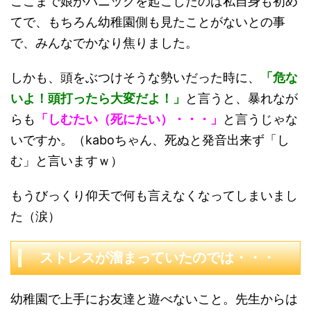
ここまで娘がパニックを起こしたのは私自身も初め
てで、もちろん幼稚園側も見たことがないとの事
で、みんなでかなり焦りました。
しかも、頭をぶつけそうな勢いだった時に、
「危な
いよ！頭打ったら大変だよ！」
と言うと、暴れなが
らも
「しむたい（死にたい）・・・」
と言うじゃな
いですか。（kaboちゃん、死ぬと発音出来ず「し
む」と言いますｗ）
もうびっくり仰天で何も言えなくなってしまいまし
た（涙）
ストレスが溜まっていたのでは・・・
幼稚園で上手にお友達と遊べないこと。先生からは