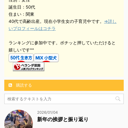
誕生日：50代
住まい：関東
40代で高齢出産。現在小学生女の子育児中です。
⇒詳し
いプロフィールはコチラ
ランキングに参加中です。ポチッと押していただけると
嬉しいです^^
購読する
2026/01/04
新年の挨拶と振り返り