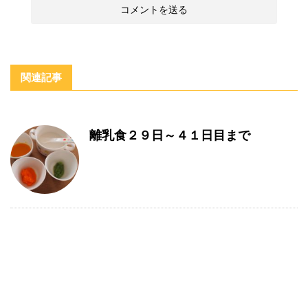
関連記事
離乳食２９日～４１日目まで