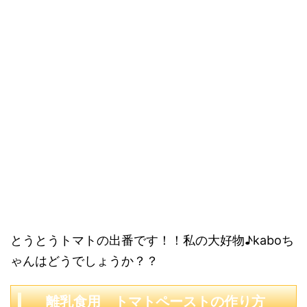
とうとうトマトの出番です！！私の大好物♪kaboち
ゃんはどうでしょうか？？
離乳食用 トマトペーストの作り方