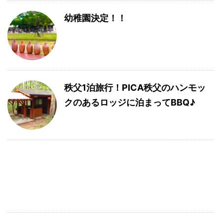
幼稚園決定！！
秩父1泊旅行！PICA秩父のハンモッ
クのあるロッジに泊まってBBQ♪