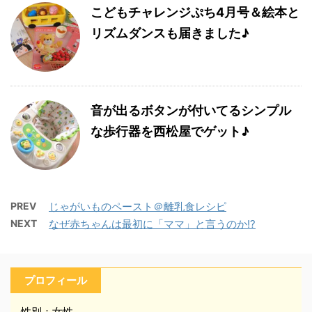
こどもチャレンジぷち4月号＆絵本と
リズムダンスも届きました♪
音が出るボタンが付いてるシンプル
な歩行器を西松屋でゲット♪
PREV
じゃがいものペースト＠離乳食レシピ
NEXT
なぜ赤ちゃんは最初に「ママ」と言うのか!?
プロフィール
性別：女性