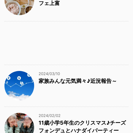
フェ上富
2024/03/10
家族みんな元気満々♪近況報告～
2024/02/02
11歳小学5年生のクリスマス♪チーズ
フォンデュとハナダイパーティー