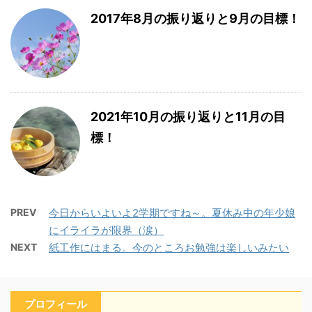
2017年8月の振り返りと9月の目標！
2021年10月の振り返りと11月の目
標！
PREV
今日からいよいよ2学期ですね～。夏休み中の年少娘
にイライラが限界（涙）
NEXT
紙工作にはまる。今のところお勉強は楽しいみたい
プロフィール