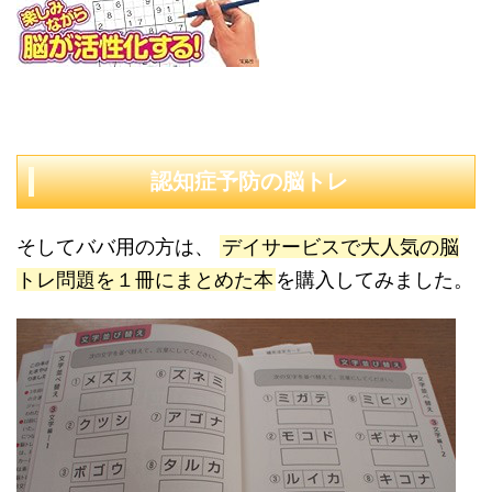
認知症予防の脳トレ
そしてババ用の方は、
デイサービスで大人気の脳
トレ問題を１冊にまとめた本
を購入してみました。