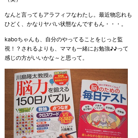
なんと言ってもアラフィフなわたし。最近物忘れも
ひどく、かなりヤバい状態なんですもん・・・。
kaboちゃんも、自分のやってることをじっと監
視！？されるよりも、ママも一緒にお勉強♪♪って
感じの方がいいかな～と思って。