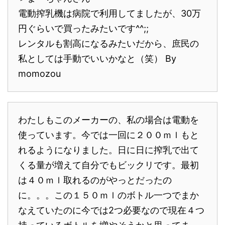
電動搾乳機は病院で利用してましたが、30万
円ぐらいで買ったみたいです^^;;
レンタルも割高になるみたいだから、庶民の
私としては手動でいいかなと（笑） By
momozou
わたしもこのメーカーの、私の場合は電動を
使っています。今では一回に２００ｍｌもと
れるようになりました。日に日に搾乳で出て
くる量が増えて自分でもビックリです。最初
は４０ｍｌ取れるのがやっとだったの
に。。。この１５０ｍｌのボトル一つでまか
なえていたのに今では2つ必要なので現在４つ