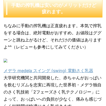
手動の搾乳機は安いのがメリットだけど
疲れます。
ちなみに手動の搾乳機は正直疲れます。本気で搾乳
をする場合は、絶対電動がおすすめ。お値段はググ
ーンと跳ね上がるけど、それだけの価値はあります
よ^^（レビューも参考にしてみてください）
メデラ medela スイング (swing) 電動さく乳器
大学研究機関と共同開発した、赤ちゃんがおっぱい
を飲むリズムを忠実に再現した世界初・メデラ独自
のさく乳技術「2フェーズさく乳テクノロジー」に
よって、おっぱいへの負担が少なく、痛みも感じづ