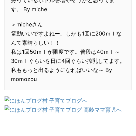
持っているボトルを増やそうかと思ってま
す。 By miche
＞micheさん
電動いいですよねー。しかも1回に200ｍｌな
んて素晴らしい！！
私は1回50ｍｌが限度です。普段は40ｍｌ～
30ｍｌぐらいを日に4回ぐらい搾乳してます。
私ももっと出るようになればいいな～ By
momozou