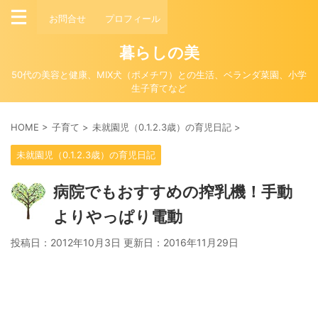
お問合せ
プロフィール
暮らしの美
50代の美容と健康、MIX犬（ポメチワ）との生活、ベランダ菜園、小学
生子育てなど
HOME
>
子育て
>
未就園児（0.1.2.3歳）の育児日記
>
未就園児（0.1.2.3歳）の育児日記
病院でもおすすめの搾乳機！手動
よりやっぱり電動
投稿日：2012年10月3日 更新日：
2016年11月29日