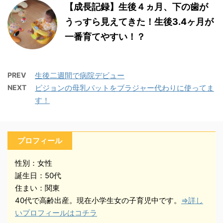
【成長記録】生後４ヵ月、下の歯が
うっすら見えてきた！生後3.4ヶ月が
一番育てやすい！？
PREV
生後二週間で病院デビュー
NEXT
ピジョンの母乳パットをブラジャー代わりに使ってま
す！
プロフィール
性別：女性
誕生日：50代
住まい：関東
40代で高齢出産。現在小学生女の子育児中です。
⇒詳し
いプロフィールはコチラ