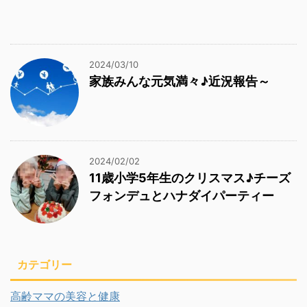
2024/03/10
家族みんな元気満々♪近況報告～
2024/02/02
11歳小学5年生のクリスマス♪チーズ
フォンデュとハナダイパーティー
カテゴリー
高齢ママの美容と健康