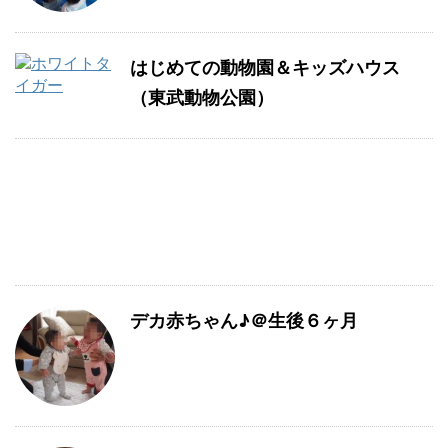
はじめての動物園＆キッズハウス
（東武動物公園）
デカ赤ちゃん♪＠生後６ヶ月