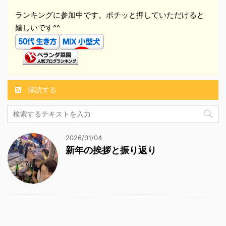
ランキングに参加中です。ポチッと押していただけると
嬉しいです^^
購読する
2026/01/04
新年の挨拶と振り返り