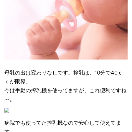
母乳の出は変わりなしです。搾乳は、10分で40ｃ
ｃが限界。
今は手動の搾乳機を使ってますが、これ便利ですね
～。
病院でも使ってた搾乳機なので安心して使えてま
す。