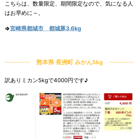
こちらは、数量限定、期間限定なので、気になる人
はお早めに～。
⇒
宮崎県都城市 都城豚3.6kg
熊本県 長洲町 みかん5kg
訳ありミカン5kgで4000円です♪