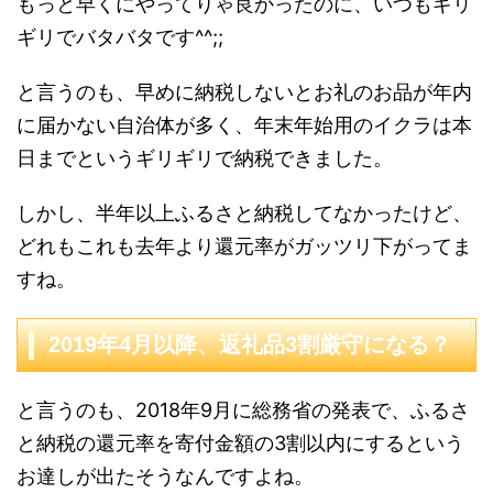
もっと早くにやってりゃ良かったのに、いつもギリ
ギリでバタバタです^^;;
と言うのも、早めに納税しないとお礼のお品が年内
に届かない自治体が多く、年末年始用のイクラは本
日までというギリギリで納税できました。
しかし、半年以上ふるさと納税してなかったけど、
どれもこれも去年より還元率がガッツリ下がってま
すね。
2019年4月以降、返礼品3割厳守になる？
と言うのも、2018年9月に総務省の発表で、ふるさ
と納税の還元率を寄付金額の3割以内にするという
お達しが出たそうなんですよね。