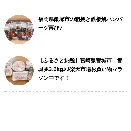
福岡県飯塚市の粗挽き鉄板焼ハンバ
ーグ再び♪
【ふるさと納税】宮崎県都城市、都
城豚3.6kg♪♪楽天市場お買い物マラ
ソン中です！