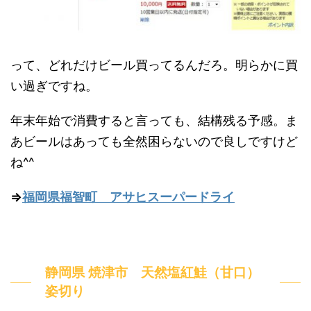
って、どれだけビール買ってるんだろ。明らかに買
い過ぎですね。
年末年始で消費すると言っても、結構残る予感。ま
あビールはあっても全然困らないので良しですけど
ね^^
⇒
福岡県福智町 アサヒスーパードライ
静岡県 焼津市 天然塩紅鮭（甘口）
姿切り