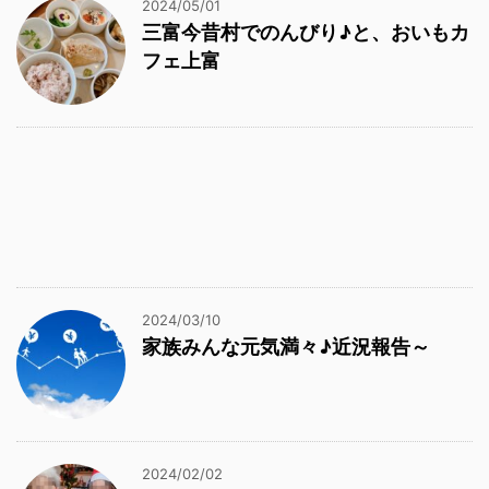
2024/05/01
三富今昔村でのんびり♪と、おいもカ
フェ上富
2024/03/10
家族みんな元気満々♪近況報告～
2024/02/02