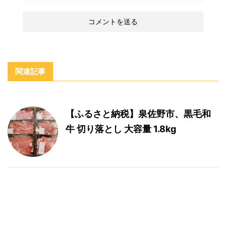
関連記事
【ふるさと納税】泉佐野市、黒毛和
牛 切り落とし 大容量 1.8kg