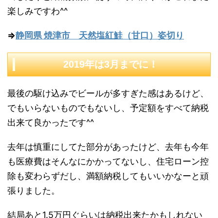
楽しみですわ^^
⇒
静岡県 焼津市 天然塩紅鮭（甘口）姿切り
2019年は3月までに！
最後の駆け込みでビールが多すぎた感はあるけど、
でもいらないものでもないし、予定額をすべて納税
出来て良かったです^^
去年は慎重にしてた部分があったけど、去年も今年
も医療費はそんなにかかってないし、住宅ローン控
除も変わらずだし、満額納税してもいいかなーと頑
張りました。
結局あと1.5万円ぐらいは納税出来たかもしれない