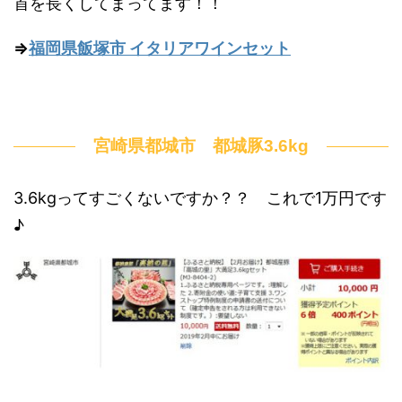
首を長くしてまってます！！
⇒
福岡県飯塚市 イタリアワインセット
宮崎県都城市 都城豚3.6kg
3.6kgってすごくないですか？？ これで1万円です
♪