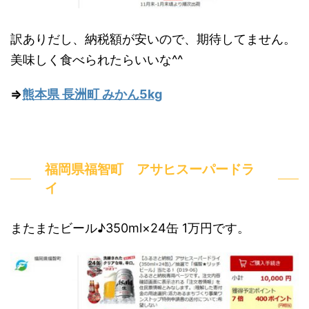
訳ありだし、納税額が安いので、期待してません。
美味しく食べられたらいいな^^
⇒
熊本県 長洲町 みかん5kg
福岡県福智町 アサヒスーパードラ
イ
またまたビール♪350ml×24缶 1万円です。