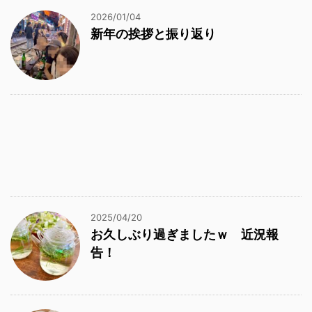
2026/01/04
新年の挨拶と振り返り
2025/04/20
お久しぶり過ぎましたｗ 近況報
告！