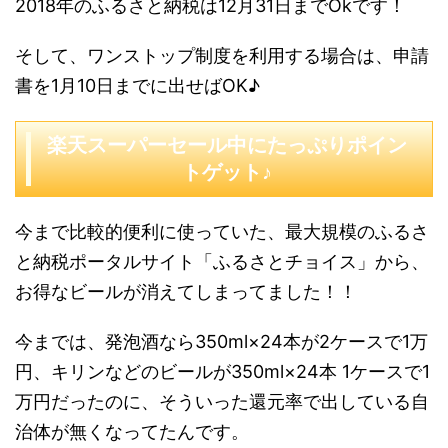
2018年のふるさと納税は12月31日までOkです！
そして、ワンストップ制度を利用する場合は、申請
書を1月10日までに出せばOK♪
楽天スーパーセール中にたっぷりポイン
トゲット♪
今まで比較的便利に使っていた、最大規模のふるさ
と納税ポータルサイト「ふるさとチョイス」から、
お得なビールが消えてしまってました！！
今までは、発泡酒なら350ml×24本が2ケースで1万
円、キリンなどのビールが350ml×24本 1ケースで1
万円だったのに、そういった還元率で出している自
治体が無くなってたんです。