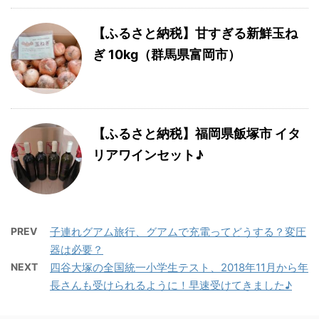
【ふるさと納税】甘すぎる新鮮玉ね
ぎ 10kg（群馬県富岡市）
【ふるさと納税】福岡県飯塚市 イタ
リアワインセット♪
PREV
子連れグアム旅行、グアムで充電ってどうする？変圧
器は必要？
NEXT
四谷大塚の全国統一小学生テスト、2018年11月から年
長さんも受けられるように！早速受けてきました♪