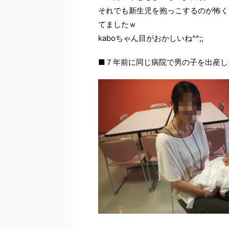
それでも新生児を抱っこするのが怖く
てましたｗ
kaboちゃん目がおかしいね^^;;
■７年前に同じ病院で男の子を出産し