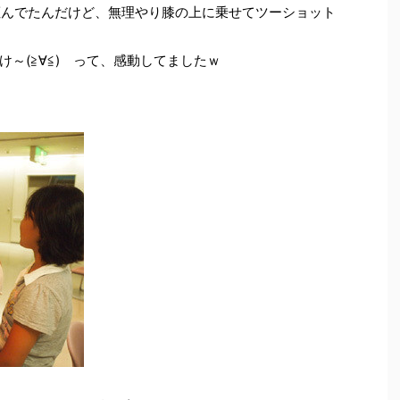
を拒んでたんだけど、無理やり膝の上に乗せてツーショット
～(≧∀≦) って、感動してましたｗ