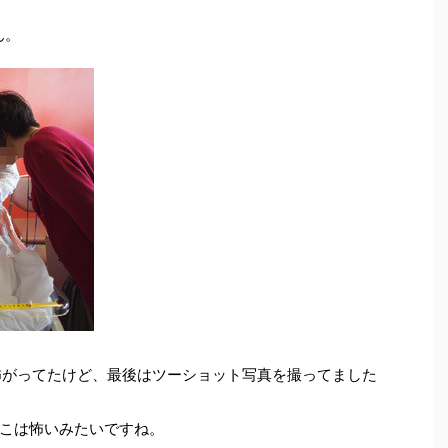
ん。
を怖がってたけど、最後はツーショット写真を撮ってました
こは怖いみたいですね。