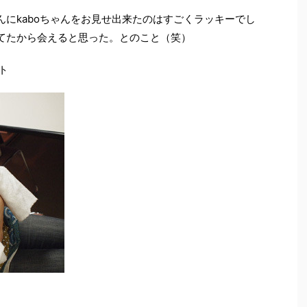
んにkaboちゃんをお見せ出来たのはすごくラッキーでし
てたから会えると思った。とのこと（笑）
ト