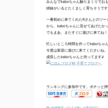
みんなでkaboちゃん触りまくりで
姉妹がいるとたくましく育ちそうです
一番初めに来てくれたRさんとのツー
から、kaboちゃんに見せてあげたか
でもまあ、またすぐに遊びに来てね！
忙しいところ時間を作ってkaboちゃ
今度は新居に遊びに来てくださいね。
成長したkaboちゃんと待ってます♪
ランキングに参加中です。ポチッと押
-
未就園児（0.1.2.3歳）の育児日記