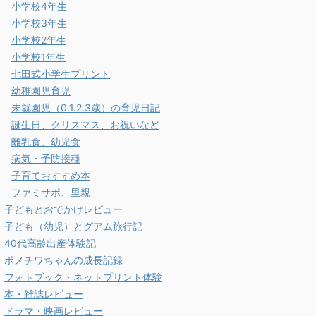
小学校4年生
小学校3年生
小学校2年生
小学校1年生
七田式小学生プリント
幼稚園児育児
未就園児（0.1.2.3歳）の育児日記
誕生日、クリスマス、お祝いなど
離乳食、幼児食
病気・予防接種
子育ておすすめ本
ファミサポ、里親
子どもとおでかけレビュー
子ども（幼児）とグアム旅行記
40代高齢出産体験記
ポメチワちゃんの成長記録
フォトブック・ネットプリント体験
本・雑誌レビュー
ドラマ・映画レビュー