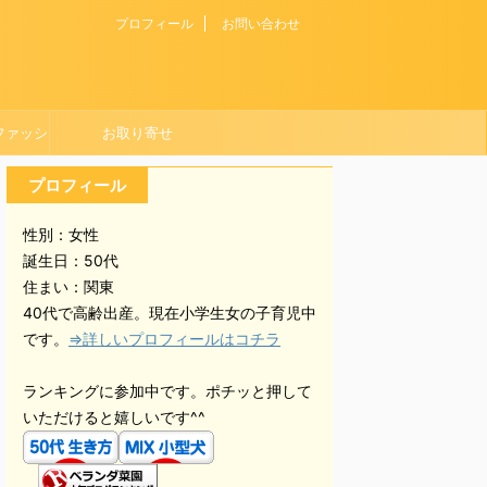
プロフィール
お問い合わせ
ファッシ
お取り寄せ
プロフィール
性別：女性
誕生日：50代
住まい：関東
40代で高齢出産。現在小学生女の子育児中
です。
⇒詳しいプロフィールはコチラ
ランキングに参加中です。ポチッと押して
いただけると嬉しいです^^