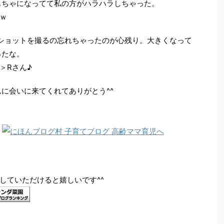
おもちゃになってて私の方がハラハラしちゃった。
ｗ
ショットを撮るの忘れちゃったのが心残り。大きくなって
ったな。
＞Rさん♪
んに会いに来てくれてありがとう^^
していただけると嬉しいです^^