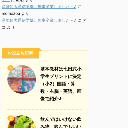
産能短大通信学部、無事卒業しました～♪
に
momozou
より
産能短大通信学部、無事卒業しました～♪
に
ア
コ
より
お役立ち記事
1
基本教材は七田式小
学生プリントに決定
（小2）国語・算
数・右脳・英語、画
像で紹介♪
2
飲んではいけない飲
み物、飲んでもいい