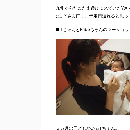
九州からたまたま遊びに来ていたYさ
た。Yさん曰く、予定日遅れると思っ
■Tちゃんとkaboちゃんのツーショッ
６ヵ月の子どもがいるTちゃん。