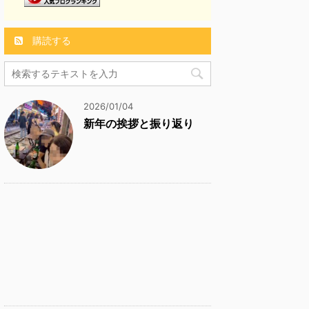
購読する
2026/01/04
新年の挨拶と振り返り