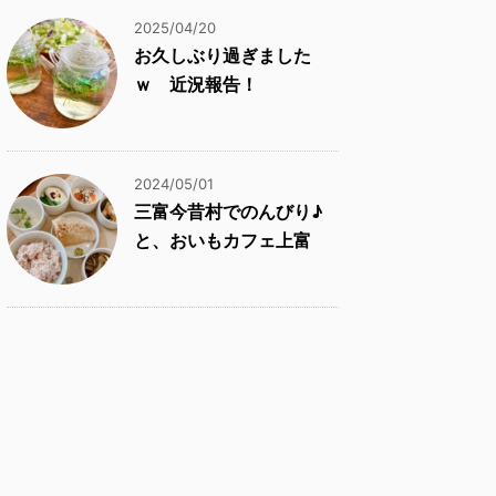
2025/04/20
お久しぶり過ぎました
ｗ 近況報告！
2024/05/01
三富今昔村でのんびり♪
と、おいもカフェ上富