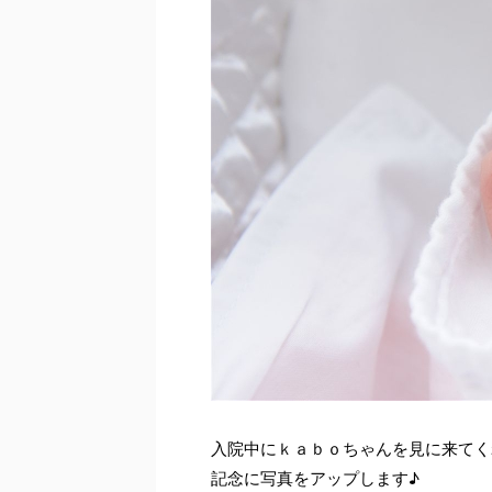
入院中にｋａｂｏちゃんを見に来てく
記念に写真をアップします♪