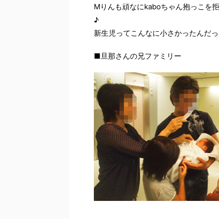
Mりんも頑なにkaboちゃん抱っこ
♪
新生児ってこんなに小さかったんだっけ
■旦那さんの兄ファミリー