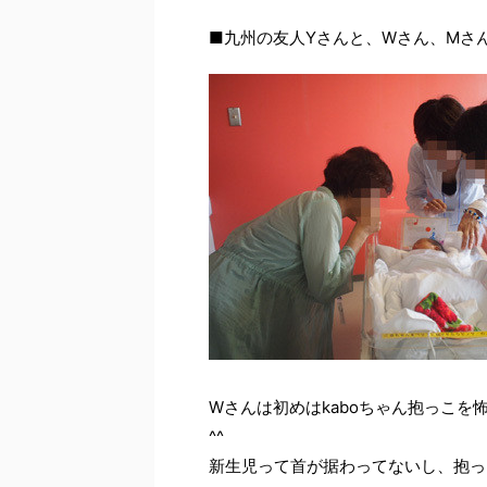
■九州の友人Yさんと、Wさん、Mさ
Wさんは初めはkaboちゃん抱っこ
^^
新生児って首が据わってないし、抱っ