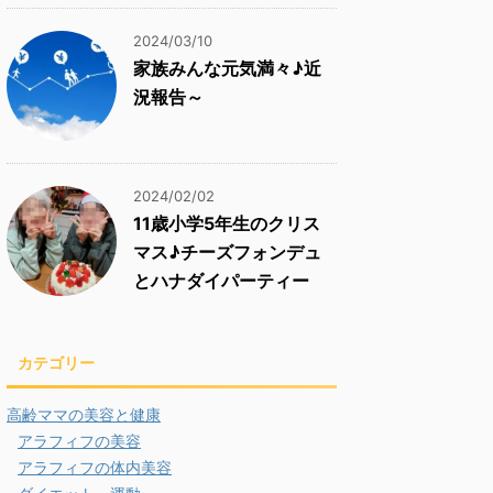
2024/03/10
家族みんな元気満々♪近
況報告～
2024/02/02
11歳小学5年生のクリス
マス♪チーズフォンデュ
とハナダイパーティー
カテゴリー
高齢ママの美容と健康
アラフィフの美容
アラフィフの体内美容