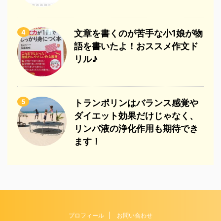
4
文章を書くのが苦手な小1娘が物
語を書いたよ！おススメ作文ド
リル♪
5
トランポリンはバランス感覚や
ダイエット効果だけじゃなく、
リンパ液の浄化作用も期待でき
ます！
プロフィール
お問い合わせ