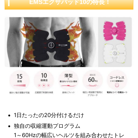
EMSエクサパッド10の特長！
1日たったの20分付けるだけ
独自の収縮運動プログラム
1～60Hzの幅広いヘルツを組み合わせたトレ