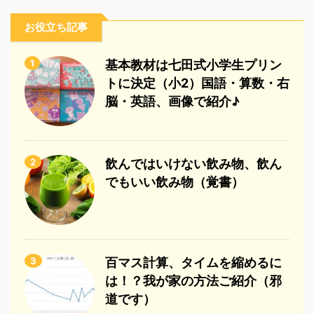
お役立ち記事
1
基本教材は七田式小学生プリン
トに決定（小2）国語・算数・右
脳・英語、画像で紹介♪
2
飲んではいけない飲み物、飲ん
でもいい飲み物（覚書）
3
百マス計算、タイムを縮めるに
は！？我が家の方法ご紹介（邪
道です）