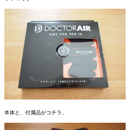
本体と、付属品がコチラ。