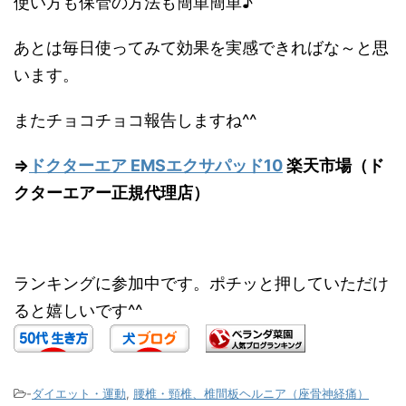
使い方も保管の方法も簡単簡単♪
あとは毎日使ってみて効果を実感できればな～と思
います。
またチョコチョコ報告しますね^^
⇒
ドクターエア EMSエクサパッド10
楽天市場（ド
クターエアー正規代理店）
ランキングに参加中です。ポチッと押していただけ
ると嬉しいです^^
-
ダイエット・運動
,
腰椎・頸椎、椎間板ヘルニア（座骨神経痛）