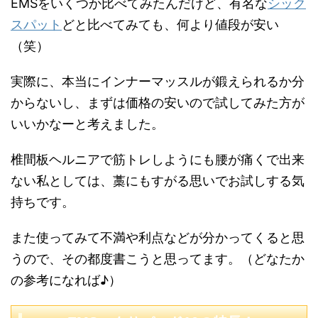
EMSをいくつか比べてみたんだけど、有名な
シック
スパット
どと比べてみても、何より値段が安い
（笑）
実際に、本当にインナーマッスルが鍛えられるか分
からないし、まずは価格の安いので試してみた方が
いいかなーと考えました。
椎間板ヘルニアで筋トレしようにも腰が痛くで出来
ない私としては、藁にもすがる思いでお試しする気
持ちです。
また使ってみて不満や利点などが分かってくると思
うので、その都度書こうと思ってます。（どなたか
の参考になれば♪）