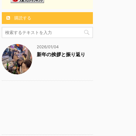
購読する
2026/01/04
新年の挨拶と振り返り