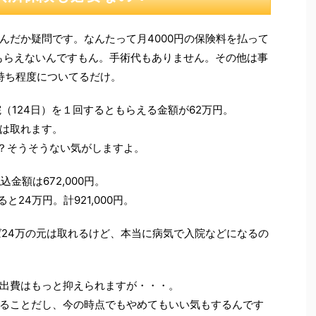
んだか疑問です。なんたって月4000円の保険料を払って
かもらえないんですもん。手術代もありません。その他は事
気持ち程度についてるだけ。
（124日）を１回するともらえる金額が62万円。
元は取れます。
う？そうそうない気がしますよ。
金額は672,000円。
24万円。計921,000円。
ば24万の元は取れるけど、本当に病気で入院などになるの
出費はもっと抑えられますが・・・。
ることだし、今の時点でもやめてもいい気もするんです