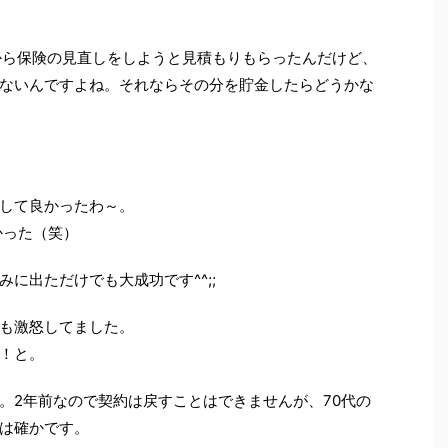
から保険の見直しをしようと見積もりもらったんだけど、
ないんですよね。それならその分を貯金したらどうかな
して良かったわ～。
かった（笑）
に出ただけでも大成功です^^;;
も激怒してました。
！と。
。2年前なので契約は戻すことはできませんが、70代の
は確かです。