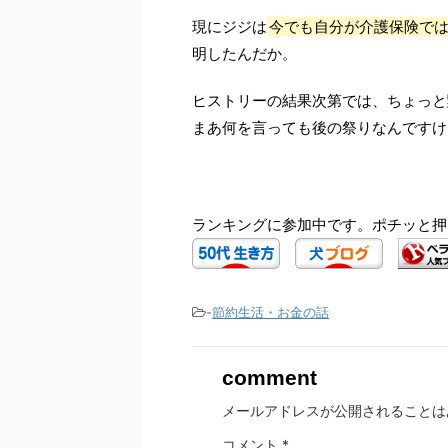
現にジジは
今でも自分が介護保険で
明したんだか。
ヒストリーの結果次第では、ちょっと
まあ何を言っても後の祭りなんですけ
ランキングに参加中です。ポチッと押
-
節約生活・お金の話
comment
メールアドレスが公開されることは
コメント
*