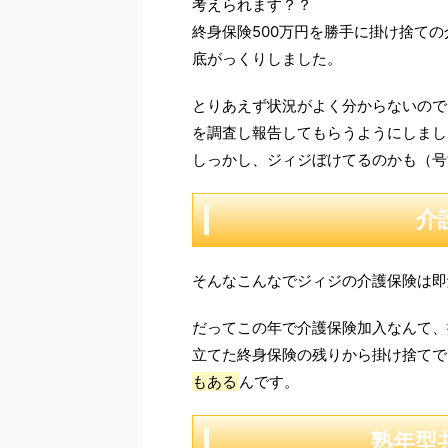
考えられます？？
終身保険500万円を勝手に掛け捨て
底がっくりしました。
とりあえず状況がよく分からないので
を調査し報告してもらうようにしまし
しっかし、ジィジぼけてるのかも（号
介
そんなこんなでジィジの介護保険は即
だってこの年で介護保険加入なんて、
立てた終身保険の残りから掛け捨てで
もある
んです。
熟年型