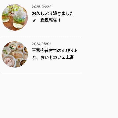
2025/04/20
お久しぶり過ぎました
ｗ 近況報告！
2024/05/01
三富今昔村でのんびり♪
と、おいもカフェ上富