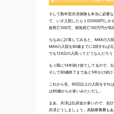
そして熟年型共済保険も本当に必要な
て、いざ入院したら１日5000円し
故死亡300万、病気死亡100万円が
ちなみに計算してみると、MAXの入院
MAXの入院を80歳までに2回すれば
でも124日の入院ってどうなんだろ
もう既に14年掛け捨てしてるので、払込
そして80歳終了まであと5年かけ続けると
これから先、60日以上の入院をすれ
は80歳からが多いみたいだし。
まあ、共済は払戻金が多いので、合計
共済どうしましょう。高額療養費もあ