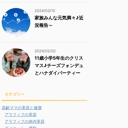
2024/03/10
家族みんな元気満々♪近
況報告～
2024/02/02
11歳小学5年生のクリス
マス♪チーズフォンデュ
とハナダイパーティー
カテゴリー
高齢ママの美容と健康
アラフィフの美容
アラフィフの体内美容