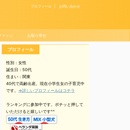
プロフィール
お問い合わせ
ファッシ
お取り寄せ
プロフィール
性別：女性
誕生日：50代
住まい：関東
40代で高齢出産。現在小学生女の子育児中
です。
⇒詳しいプロフィールはコチラ
ランキングに参加中です。ポチッと押して
いただけると嬉しいです^^