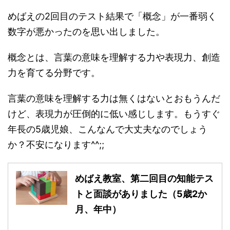
めばえの2回目のテスト結果で「概念」が一番弱く
数字が悪かったのを思い出しました。
概念とは、言葉の意味を理解する力や表現力、創造
力を育てる分野です。
言葉の意味を理解する力は無くはないとおもうんだ
けど、表現力が圧倒的に低い感じします。もうすぐ
年長の5歳児娘、こんなんで大丈夫なのでしょう
か？不安になります^^;;
めばえ教室、第二回目の知能テス
トと面談がありました（5歳2か
月、年中）