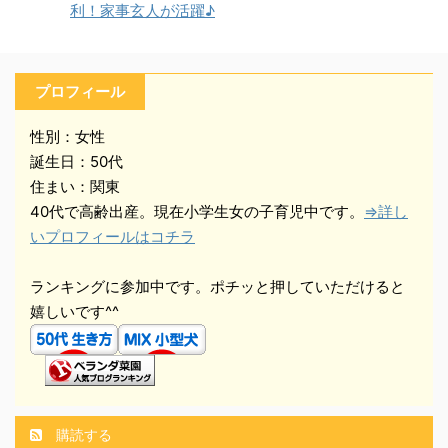
利！家事玄人が活躍♪
プロフィール
性別：女性
誕生日：50代
住まい：関東
40代で高齢出産。現在小学生女の子育児中です。
⇒詳し
いプロフィールはコチラ
ランキングに参加中です。ポチッと押していただけると
嬉しいです^^
購読する