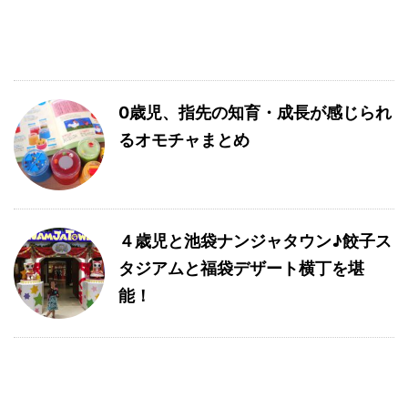
0歳児、指先の知育・成長が感じられ
るオモチャまとめ
４歳児と池袋ナンジャタウン♪餃子ス
タジアムと福袋デザート横丁を堪
能！