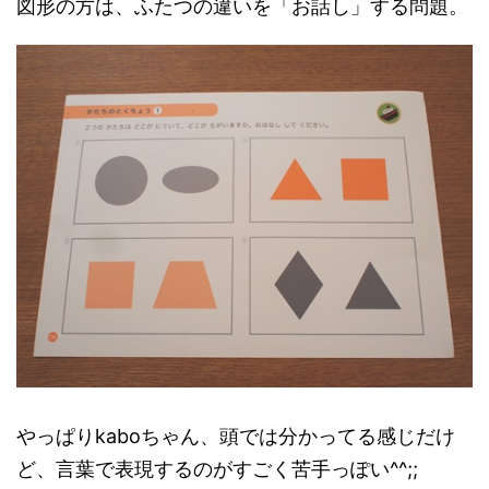
図形の方は、ふたつの違いを「お話し」する問題。
やっぱりkaboちゃん、頭では分かってる感じだけ
ど、言葉で表現するのがすごく苦手っぽい^^;;