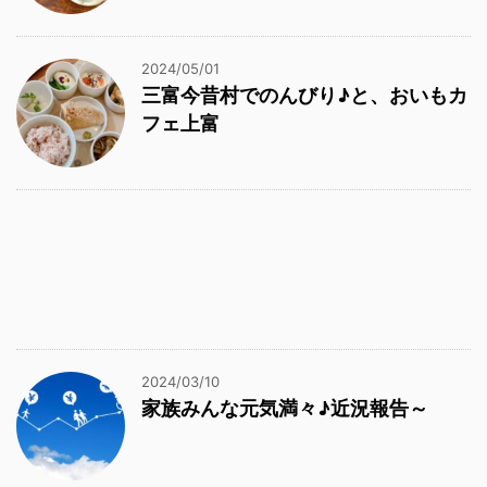
2024/05/01
三富今昔村でのんびり♪と、おいもカ
フェ上富
2024/03/10
家族みんな元気満々♪近況報告～