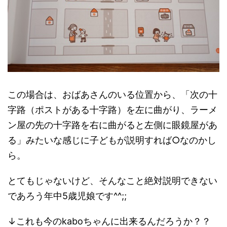
この場合は、おばあさんのいる位置から、「次の十
字路（ポストがある十字路）を左に曲がり、ラーメ
ン屋の先の十字路を右に曲がると左側に眼鏡屋があ
る」みたいな感じに子どもが説明すれば○なのかし
ら。
とてもじゃないけど、そんなこと絶対説明できない
であろう年中5歳児娘です^^;;
↓これも今のkaboちゃんに出来るんだろうか？？