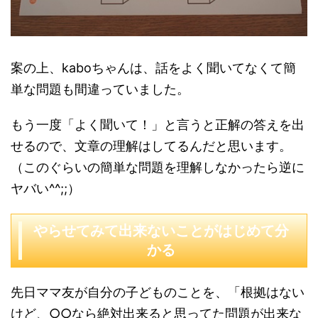
案の上、kaboちゃんは、話をよく聞いてなくて簡
単な問題も間違っていました。
もう一度「よく聞いて！」と言うと正解の答えを出
せるので、文章の理解はしてるんだと思います。
（このぐらいの簡単な問題を理解しなかったら逆に
ヤバい^^;;）
やらせてみて出来ないことがはじめて分
かる
先日ママ友が自分の子どものことを、「根拠はない
けど、○○なら絶対出来ると思ってた問題が出来な