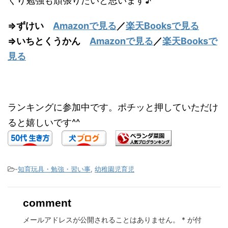
くり勉強も頑張りたいと思います♪
⇒ずけい
Amazonで見る
／
楽天Booksで見る
⇒いちとくうかん
Amazonで見る
／
楽天Booksで
見る
ランキングに参加中です。ポチッと押していただけ
ると嬉しいです^^
-
知育玩具・勉強・習い事
,
幼稚園児育児
comment
メールアドレスが公開されることはありません。
*
が付