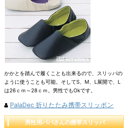
かかとを踏んで履くことも出来るので、スリッパの
ように使うことも可能。そしてS、M、L展開で、L
は26ｃｍ～28ｃｍ。男性でもOkです。
PalaDec 折りたたみ携帯スリッポン
男性用パパさんの携帯スリッパ