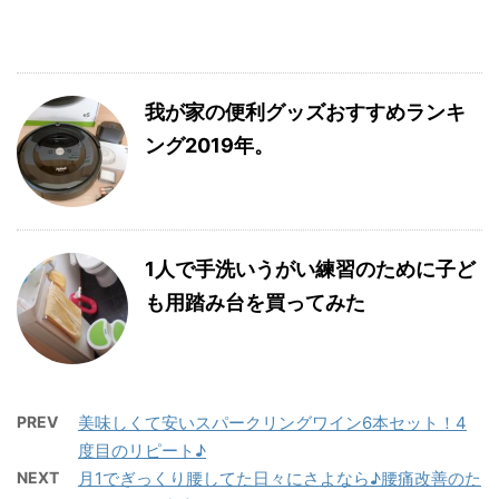
我が家の便利グッズおすすめランキ
ング2019年。
1人で手洗いうがい練習のために子ど
も用踏み台を買ってみた
PREV
美味しくて安いスパークリングワイン6本セット！4
度目のリピート♪
NEXT
月1でぎっくり腰してた日々にさよなら♪腰痛改善のた