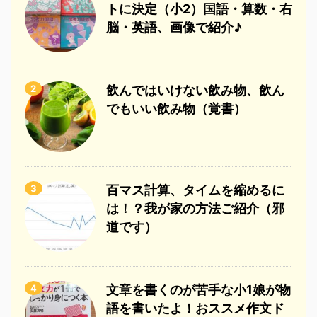
トに決定（小2）国語・算数・右
脳・英語、画像で紹介♪
2
飲んではいけない飲み物、飲ん
でもいい飲み物（覚書）
3
百マス計算、タイムを縮めるに
は！？我が家の方法ご紹介（邪
道です）
4
文章を書くのが苦手な小1娘が物
語を書いたよ！おススメ作文ド