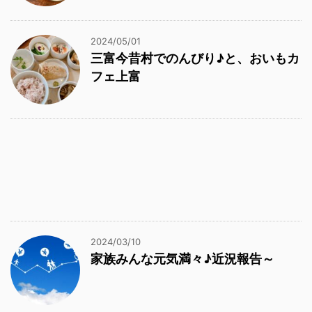
2024/05/01
三富今昔村でのんびり♪と、おいもカ
フェ上富
2024/03/10
家族みんな元気満々♪近況報告～