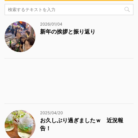
2026/01/04
新年の挨拶と振り返り
2025/04/20
お久しぶり過ぎましたｗ 近況報
告！