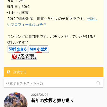
性別：女性
誕生日：50代
住まい：関東
40代で高齢出産。現在小学生女の子育児中です。
⇒詳し
いプロフィールはコチラ
ランキングに参加中です。ポチッと押していただけると
嬉しいです^^
購読する
2026/01/04
新年の挨拶と振り返り