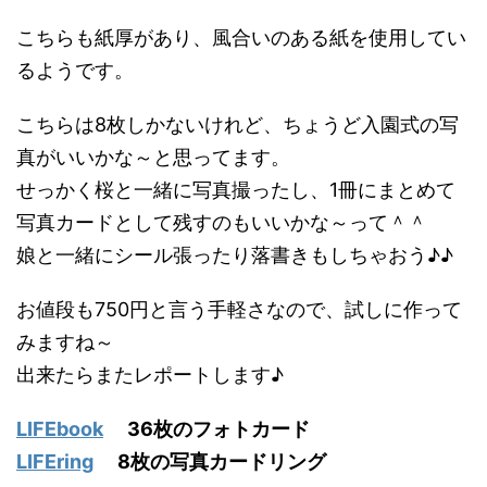
こちらも紙厚があり、風合いのある紙を使用してい
るようです。
こちらは8枚しかないけれど、ちょうど入園式の写
真がいいかな～と思ってます。
せっかく桜と一緒に写真撮ったし、1冊にまとめて
写真カードとして残すのもいいかな～って＾＾
娘と一緒にシール張ったり落書きもしちゃおう♪♪
お値段も750円と言う手軽さなので、試しに作って
みますね～
出来たらまたレポートします♪
LIFEbook
36枚のフォトカード
LIFEring
8枚の写真カードリング