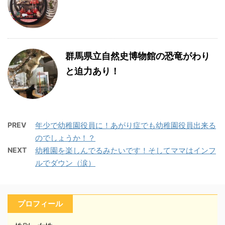
群馬県立自然史博物館の恐竜がわり
と迫力あり！
PREV
年少で幼稚園役員に！あがり症でも幼稚園役員出来る
のでしょうか！？
NEXT
幼稚園を楽しんでるみたいです！そしてママはインフ
ルでダウン（涙）
プロフィール