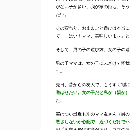
がない子が多い。我が家の姫も、そう
たい。
その変わり、おままごと遊びは本当に
て、「はい！ママ、美味しいよ～」と
そして、男の子の遊び方、女の子の遊
男の子ママは、女の子にふざけて怪我
す。
先日、昔からの友人で、もうすぐ1歳
遊ばせたい。女の子だと私が（親が）
た。
実はつい最近も別のママ友さん（男の
悪さしないか心配で、近づくだけでハ
相手を突き飛ばす癖があり、ママの気