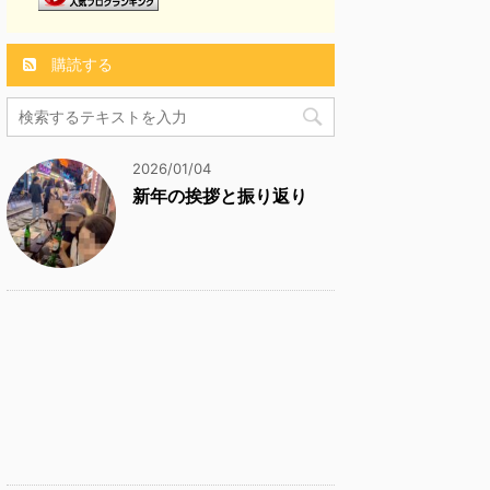
購読する
2026/01/04
新年の挨拶と振り返り