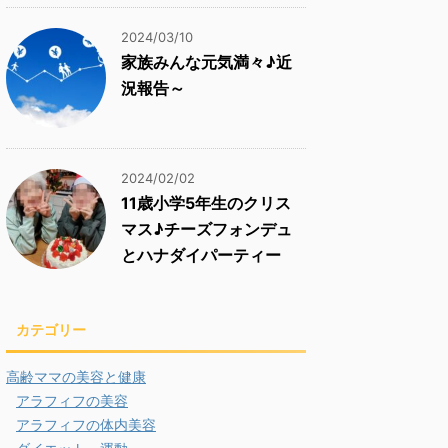
2024/03/10
家族みんな元気満々♪近
況報告～
2024/02/02
11歳小学5年生のクリス
マス♪チーズフォンデュ
とハナダイパーティー
カテゴリー
高齢ママの美容と健康
アラフィフの美容
アラフィフの体内美容