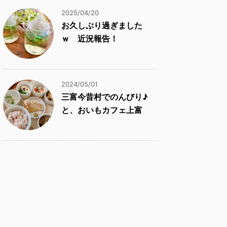
2025/04/20
お久しぶり過ぎました
ｗ 近況報告！
2024/05/01
三富今昔村でのんびり♪
と、おいもカフェ上富