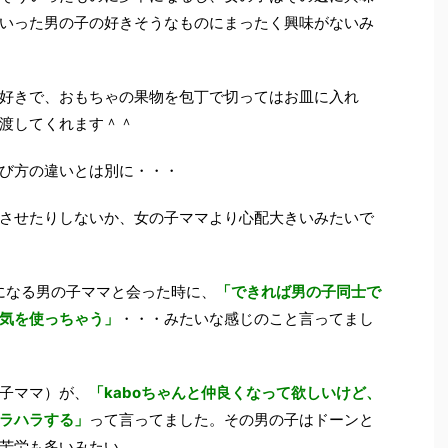
いった男の子の好きそうなものにまったく興味がないみ
好きで、おもちゃの果物を包丁で切ってはお皿に入れ
渡してくれます＾＾
び方の違いとは別に・・・
させたりしないか、女の子ママより心配大きいみたいで
になる男の子ママと会った時に、
「できれば男の子同士で
気を使っちゃう」
・・・みたいな感じのこと言ってまし
子ママ）が、
「kaboちゃんと仲良くなって欲しいけど、
ラハラする」
って言ってました。その男の子はドーンと
苦労も多いみたい。