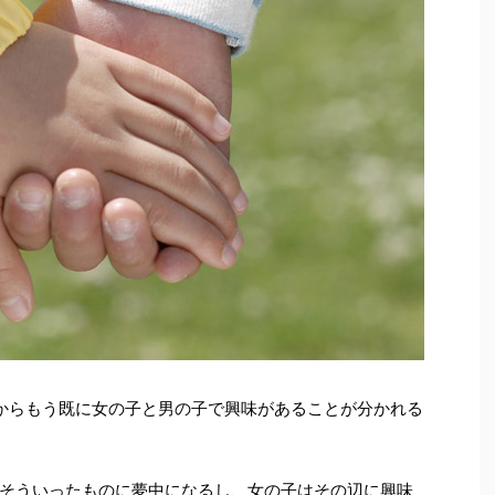
からもう既に女の子と男の子で興味があることが分かれる
そういったものに夢中になるし、女の子はその辺に興味