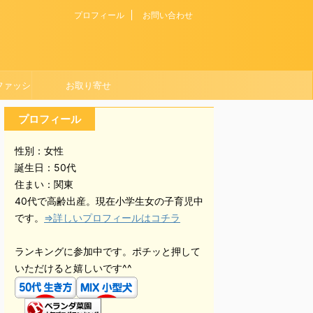
プロフィール
お問い合わせ
ファッシ
お取り寄せ
プロフィール
性別：女性
誕生日：50代
住まい：関東
40代で高齢出産。現在小学生女の子育児中
です。
⇒詳しいプロフィールはコチラ
ランキングに参加中です。ポチッと押して
いただけると嬉しいです^^