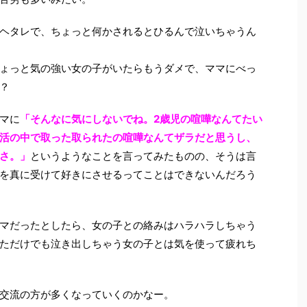
ヘタレで、ちょっと何かされるとひるんで泣いちゃうん
ょっと気の強い女の子がいたらもうダメで、ママにべっ
？
マに
「そんなに気にしないでね。2歳児の喧嘩なんてたい
活の中で取った取られたの喧嘩なんてザラだと思うし、
さ。」
というようなことを言ってみたものの、そうは言
を真に受けて好きにさせるってことはできないんだろう
マだったとしたら、女の子との絡みはハラハラしちゃう
ただけでも泣き出しちゃう女の子とは気を使って疲れち
交流の方が多くなっていくのかなー。