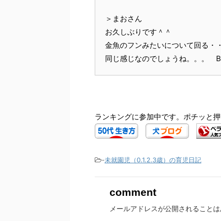
＞まおさん
お久しぶりです＾＾
金魚のフンみたいについて回る・
同じ感じなのでしょうね。。。 By 
ランキングに参加中です。ポチッと押
-
未就園児（0.1.2.3歳）の育児日記
comment
メールアドレスが公開されることは