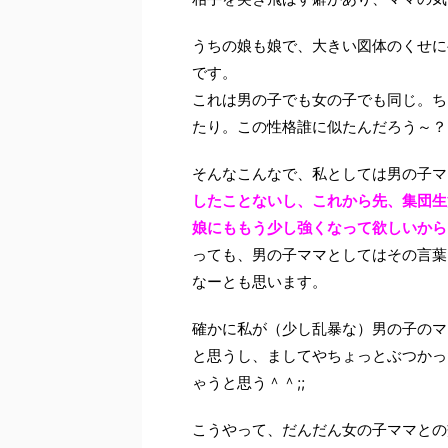
うちの娘も娘で、大きい図体のくせに
です。
これは男の子でも女の子でも同じ。ち
たり。この性格誰に似たんだろう～？
そんなこんなで、私としては男の子マ
したことないし、これから先、集団生
娘にももう少し強くなって欲しいから
っても、男の子ママとしてはその言葉
なーとも思います。
確かに私が（少し乱暴な）男の子のマ
と思うし、ましてやちょっとぶつかっ
ゃうと思う＾＾;;
こうやって、だんだん女の子ママとの