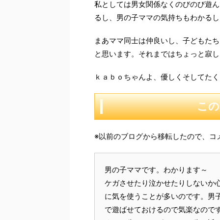
私としては男女関係なくのびのび遊ん
るし、男の子ママの気持ちもわかるし
まあママ同士は仲良いし、子どもたち
と思います。それまではちょっと寂し
ｋａｂｏちゃんよ、優しくそしてたく
この
※以前のブログから移転したので、コ
男の子ママです。わかります～
ケガさせたり泣かせたりしないか
に気を使うことが多いのです。男
で遊ばせておけるので気楽なので