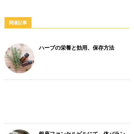
関連記事
ハーブの栄養と効用、保存方法
銀座ファンケルビルにて、体バラン