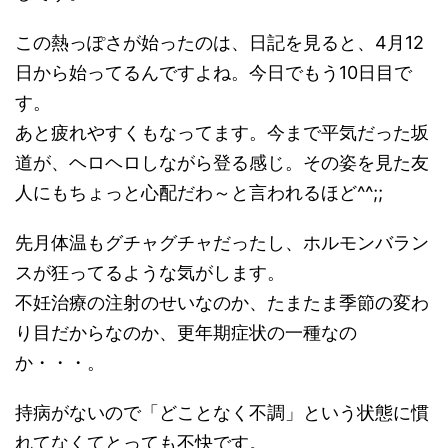
この熱っぽさが始ったのは、日記を見ると、4月12
日から始ってるんですよね。今日でもう10日目で
す。
あと疲れやすくもなってます。今まで平気だった坂
道が、ヘロヘロしながら登る感じ。その姿を見た友
人にもちょっと心配だわ～と言われるほど^^;;
先月体温もグチャグチャだったし、ホルモンバラン
スが狂ってるような気がします。
不妊治療の注射のせいなのか、たまたま季節の変わ
り目だからなのか、更年期症状の一種なの
か・・・。
持病がないので「どことなく不調」という状態に慣
れてなくてとっても不快です。