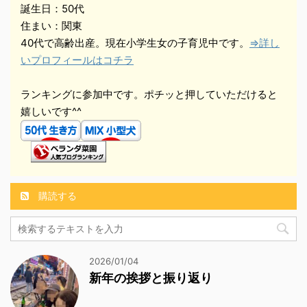
誕生日：50代
住まい：関東
40代で高齢出産。現在小学生女の子育児中です。
⇒詳し
いプロフィールはコチラ
ランキングに参加中です。ポチッと押していただけると
嬉しいです^^
購読する
2026/01/04
新年の挨拶と振り返り