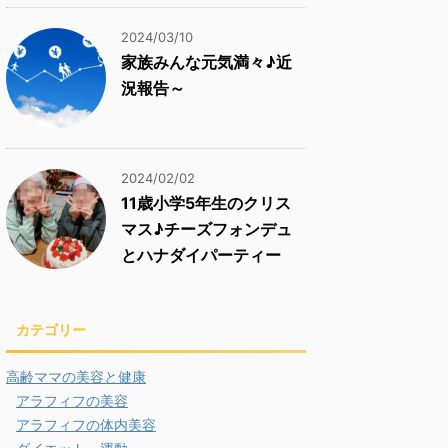
2024/03/10
家族みんな元気満々♪近
況報告～
2024/02/02
11歳小学5年生のクリス
マス♪チーズフォンデュ
とハナダイパーティー
カテゴリー
高齢ママの美容と健康
アラフィフの美容
アラフィフの体内美容