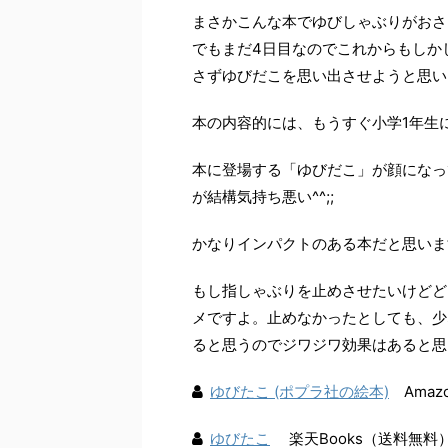
まさかこんな本でゆびしゃぶりがおさ
でもまだ4日目なのでこれからもしか
さずゆびだこを思い出させようと思い
本の内容的には、もうすぐ小学1年生
本に登場する「ゆびだこ」が顔になっ
が結構気持ち悪い^^;;
かなりインパクトのある本だと思いま
もし指しゃぶりを止めさせたいけどど
メですよ。止めなかったとしても、少
ると思うのでジワジワ効果はあると思
ゆびたこ (ポプラ社の絵本)
Amaz
ゆびたこ
楽天Books（送料無料