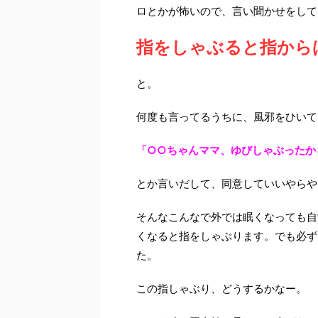
ロとかが怖いので、言い聞かせをして
指をしゃぶると指から
と。
何度も言ってるうちに、風邪をひいて
「○○ちゃんママ、ゆびしゃぶったか
とか言いだして、同意していいやらやら
そんなこんなで外では眠くなっても自
くなると指をしゃぶります。でも必ず
た。
この指しゃぶり、どうするかなー。