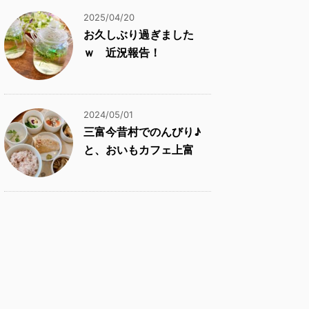
2025/04/20
お久しぶり過ぎました
ｗ 近況報告！
2024/05/01
三富今昔村でのんびり♪
と、おいもカフェ上富