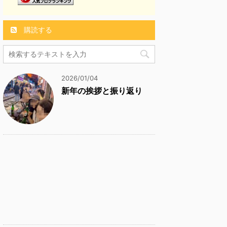
購読する
2026/01/04
新年の挨拶と振り返り