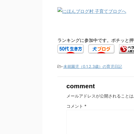
ランキングに参加中です。ポチッと押
-
未就園児（0.1.2.3歳）の育児日記
comment
メールアドレスが公開されることは
コメント
*