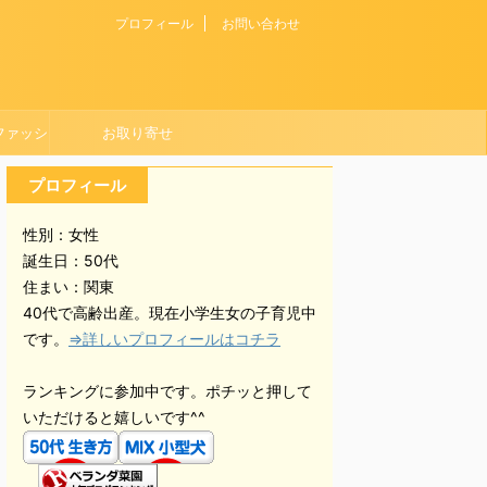
プロフィール
お問い合わせ
ファッシ
お取り寄せ
プロフィール
性別：女性
誕生日：50代
住まい：関東
40代で高齢出産。現在小学生女の子育児中
です。
⇒詳しいプロフィールはコチラ
ランキングに参加中です。ポチッと押して
いただけると嬉しいです^^