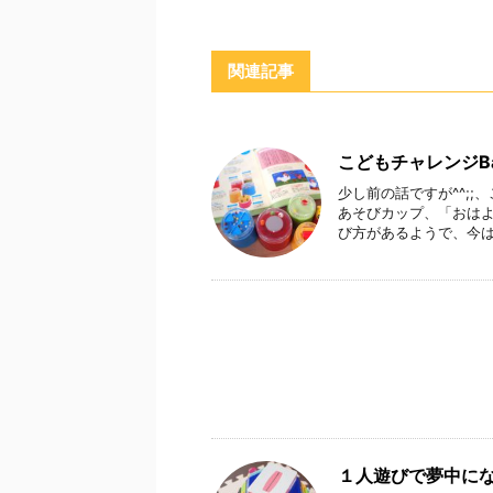
関連記事
こどもチャレンジB
少し前の話ですが^^;
あそびカップ、「おはよ
び方があるようで、今はま
１人遊びで夢中に