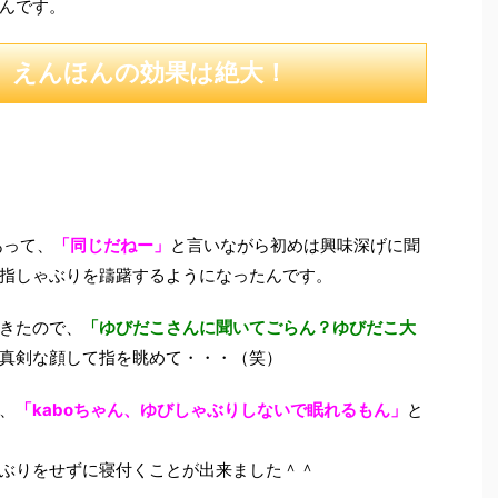
んです。
」えんほんの効果は絶大！
あって、
「同じだねー」
と言いながら初めは興味深げに聞
指しゃぶりを躊躇するようになったんです。
きたので、
「ゆびだこさんに聞いてごらん？ゆびだこ大
真剣な顔して指を眺めて・・・（笑）
、
「kaboちゃん、ゆびしゃぶりしないで眠れるもん」
と
ぶりをせずに寝付くことが出来ました＾＾