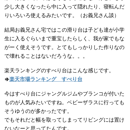
少し大きくなったら中に入って隠れたり、寝転んだ
りいろいろ使えるみたいです。（お義兄さん談）
結局お義兄さん宅ではこの滑り台は子ども達が小学
生に入るぐらいまで重宝したらしく、我が家でもな
がーく使えそうです。とてもしっかりした作りなの
で壊れることはないだろうな。。。
楽天ランキングのすべり台はこんな感じです。
⇒
楽天市場ランキング すべり台
今はすべり台にジャングルジムやブランコが付いた
ものが人気みたいですね。ベビーザラスに行っても
そうゆうのが多かったです。
でもそれだと幅を取ってしまってリビングには置け
ないなーと思ってたんです。