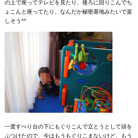
の上で座ってテレビを見たり、後ろに回りこんでち
ょこんと座ってたり、なんだか秘密基地みたいで楽
しそう^^
一度すべり台の下にもぐりこんで立とうとして頭を
ぶつけたので、今はもうもぐりこまないけど、もう