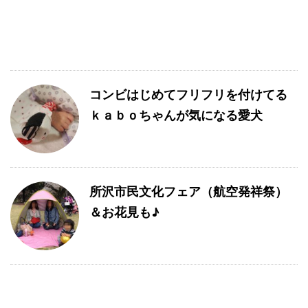
コンビはじめてフリフリを付けてる
ｋａｂｏちゃんが気になる愛犬
所沢市民文化フェア（航空発祥祭）
＆お花見も♪