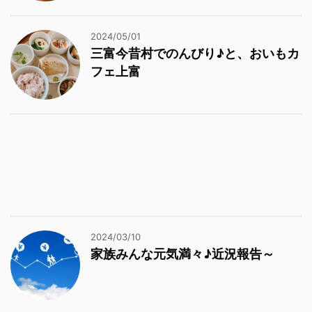
2024/05/01
三富今昔村でのんびり♪と、おいもカ
フェ上富
2024/03/10
家族みんな元気満々♪近況報告～