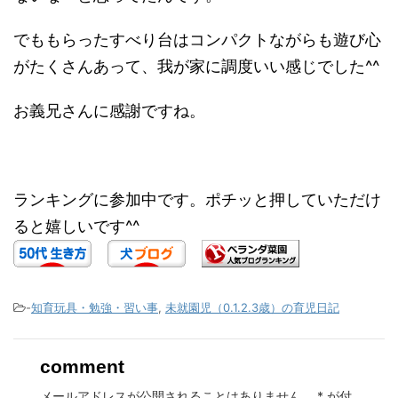
でももらったすべり台はコンパクトながらも遊び心
がたくさんあって、我が家に調度いい感じでした^^
お義兄さんに感謝ですね。
ランキングに参加中です。ポチッと押していただけ
ると嬉しいです^^
-
知育玩具・勉強・習い事
,
未就園児（0.1.2.3歳）の育児日記
comment
メールアドレスが公開されることはありません。
*
が付