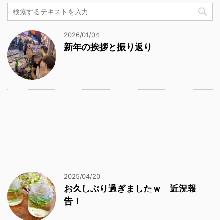
2026/01/04
新年の挨拶と振り返り
2025/04/20
お久しぶり過ぎましたｗ 近況報
告！