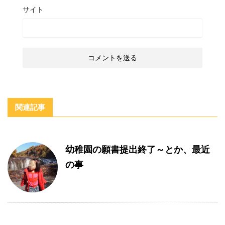
サイト
関連記事
幼稚園の願書提出終了～とか、最近
の事