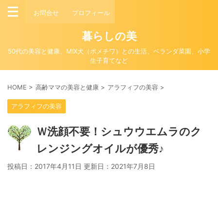
お問合せ
プロフィール
暮らしの美
50代の美容と健康、MIX犬（ポメチワ）との生活、ベランダ菜園、小学
生子育てなど
HOME
>
高齢ママの美容と健康
>
アラフィフの美容
>
アラフィフの美容
Ｗ洗顔不要！シュウウエムラのク
レンジングオイルが優秀♪
投稿日：2017年4月11日 更新日：
2021年7月8日