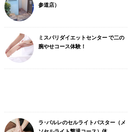
参道店）
ミスパリダイエットセンター で二の
腕やせコース体験！
ラ･パルレのセルライトバスター（メ
ソセルライト撃退コース）体