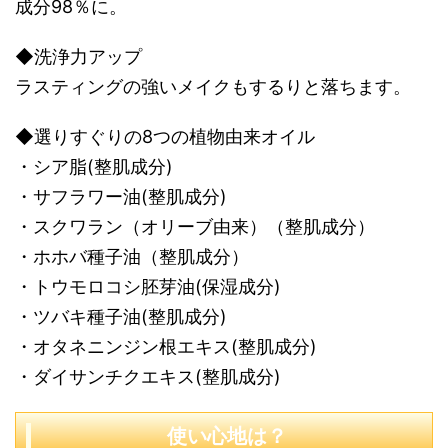
成分98％に。
◆洗浄力アップ
ラスティングの強いメイクもするりと落ちます。
◆選りすぐりの8つの植物由来オイル
・シア脂(整肌成分)
・サフラワー油(整肌成分)
・スクワラン（オリーブ由来）（整肌成分）
・ホホバ種子油（整肌成分）
・トウモロコシ胚芽油(保湿成分)
・ツバキ種子油(整肌成分)
・オタネニンジン根エキス(整肌成分)
・ダイサンチクエキス(整肌成分)
使い心地は？