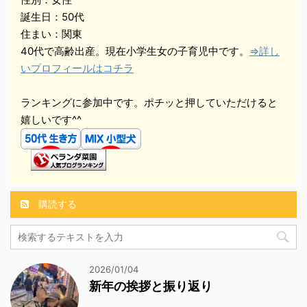
誕生日：50代
住まい：関東
40代で高齢出産。現在小学生女の子育児中です。
⇒詳し
いプロフィールはコチラ
ランキングに参加中です。ポチッと押していただけると
嬉しいです^^
購読する
2026/01/04
新年の挨拶と振り返り