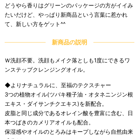
どうやら香りはグリーンのパッケージの方がイイみ
たいだけど、やっぱり新商品という言葉に惹かれ
て、新しい方をゲット^^
新商品の説明
Ｗ洗顔不要。洗顔もメイク落としも1度にできるワ
ンステップクレンジングオイル。
◆よりナチュラルに、至福のテクスチャー
3つの植物オイル(ツバキ種子油・オタネニンジン根
エキス・ダイサンチクエキス)を新配合。
皮脂と同じ成分であるオレイン酸を豊富に含む、日
本つばきのカメリアオイルも配合。
保湿感やオイルのとろみはキープしながら自然由来