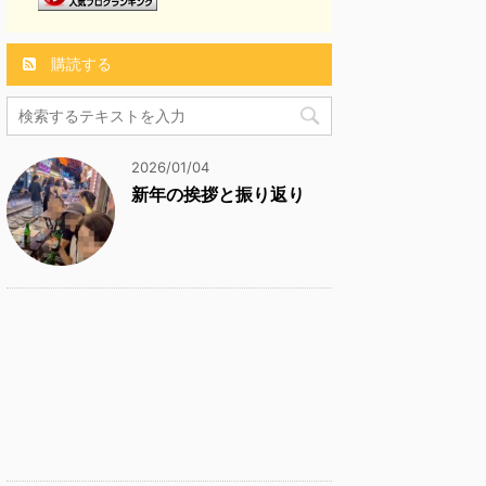
購読する
2026/01/04
新年の挨拶と振り返り