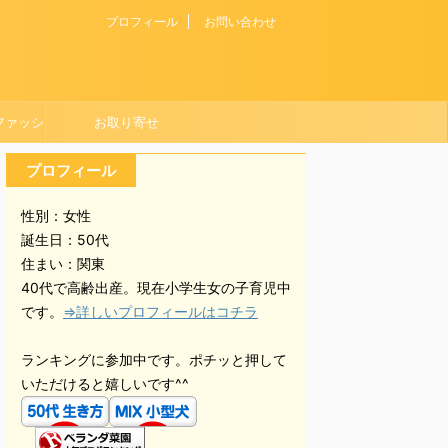
プロフィール
お問い合わせ
ファッシ
お取り寄せ
プロフィール
性別：女性
誕生日：50代
住まい：関東
40代で高齢出産。現在小学生女の子育児中
です。
⇒詳しいプロフィールはコチラ
ランキングに参加中です。ポチッと押して
いただけると嬉しいです^^