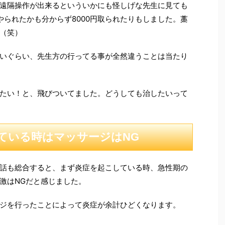
遠隔操作が出来るといういかにも怪しげな先生に見ても
やられたかも分からず8000円取られたりもしました。藁
（笑）
いぐらい、先生方の行ってる事が全然違うことは当たり
たい！と、飛びついてました。どうしても治したいって
ている時はマッサージはNG
話も総合すると、まず炎症を起こしている時、急性期の
激はNGだと感じました。
ジを行ったことによって炎症が余計ひどくなります。