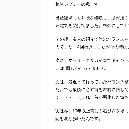
整体ジプシーの私です。
出産後ぎっくり腰を経験し、腰が痛く
＆電気を受けてました。料金にして1回
その後、友人の紹介で体のバランスを
円でした。4回行きましたがその時は
次に、マッサージ＆カイロでキャンペー
こは1回しか行ってません。
次は、最近まで行っていたバランス整体
た。でも最後に必ず首を左右に回して
て・・・。（これで首が悪化した気も
実は私、10年以上前にも右ひざを壊
院を渡り歩いたんです。