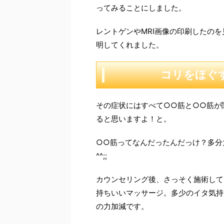
ってみることにしました。
レントゲンやMRI画像の印刷したの
明してくれました。
コリをほぐ
その症状にはすべて○○筋と○○筋が
ると思いますよ！と。
○○筋ってなんだったんだっけ？多分
^^;;
カウンセリング後、さっそく施術して
持ちいいマッサージ。多少のイタ気持
の力加減です。