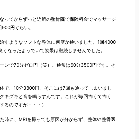
なってからずっと近所の整骨院で保険料金でマッサージ
900円ぐらい。
治すようなソフトな整体に何度か通いました。1回4000
良くなったようでいて効果は継続しませんでした。
ンで70分ゼロ円（笑）。通常は60分3500円です。そ
で、10分3800円。そこには7回も通ってしまいまし
グキグキと音を鳴らすんです。これが毎回怖くて怖く
するのですが・・・）
した時に、MRIを撮っても原因が分からず、整体や整骨医