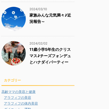
2024/03/10
家族みんな元気満々♪近
況報告～
2024/02/02
11歳小学5年生のクリス
マス♪チーズフォンデュ
とハナダイパーティー
カテゴリー
高齢ママの美容と健康
アラフィフの美容
アラフィフの体内美容