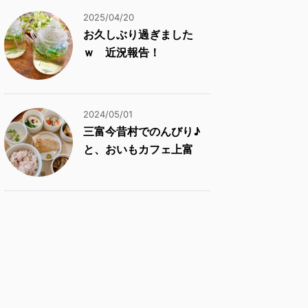
2025/04/20
お久しぶり過ぎました
ｗ 近況報告！
2024/05/01
三富今昔村でのんびり♪
と、おいもカフェ上富