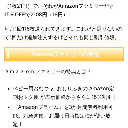
（1枚21円）で、それがAmazonファミリーだと
15％OFFで2108円（18円）
毎月1回116枚送られてきます。これだと足りないの
で1回だけ追加注文するけどそれも同じ割引値段。
Amazonファミリーの特徴
Ａｍａｚｏｎファミリーの特典とは？
ベビー用おむつ と おしりふきの Amazon定
期おトク便 が表示価格からさらに15％割引！
「Amazonプライム」を3か月間無料利用可
能。お急ぎ便、お届け日時指定便が使い放
題！