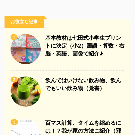
お役立ち記事
1
基本教材は七田式小学生プリン
トに決定（小2）国語・算数・右
脳・英語、画像で紹介♪
2
飲んではいけない飲み物、飲ん
でもいい飲み物（覚書）
3
百マス計算、タイムを縮めるに
は！？我が家の方法ご紹介（邪