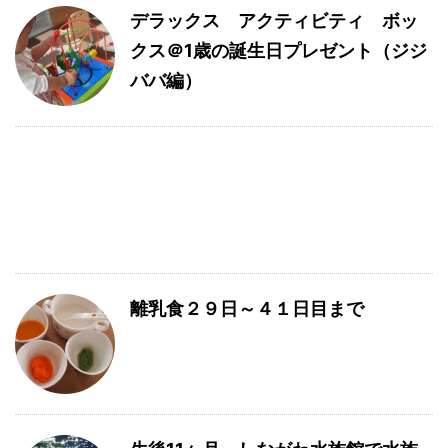
デラックス アクティビティ ボッ
クス＠1歳の誕生日プレゼント（ジジ
ババ編）
離乳食２９日～４１日目まで