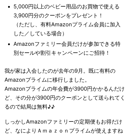
5,000円以上のベビー用品のお買物で使える
3,900円分のクーポンをプレゼント！
（ただし、有料Amazonプライム会員に加入
した／している場合）
Amazonファミリー会員だけが参加できる特
別セールや割引キャンペーンにご招待！
我が家は入会したのが去年の9月。既に有料の
Amazonプライムに移行しました。
Amazonプライムの年会費が3900円かかるんだけ
ど、その分が3900円のクーポンとして送られてく
るので結局は無料♪♪
しっかしAmazonファミリーの定期便もお得だけ
ど、なによりＡｍａｚｏｎプライムが使えますね