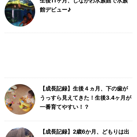
生後11ヶ月、しながわ水族館で水族
館デビュー♪
【成長記録】生後４ヵ月、下の歯が
うっすら見えてきた！生後3.4ヶ月が
一番育てやすい！？
【成長記録】2歳6か月、どもりは出