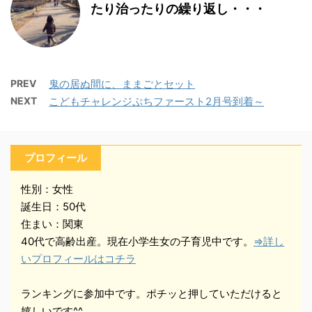
たり治ったりの繰り返し・・・
PREV
鬼の居ぬ間に、ままごとセット
NEXT
こどもチャレンジぷちファースト2月号到着～
プロフィール
性別：女性
誕生日：50代
住まい：関東
40代で高齢出産。現在小学生女の子育児中です。
⇒詳し
いプロフィールはコチラ
ランキングに参加中です。ポチッと押していただけると
嬉しいです^^