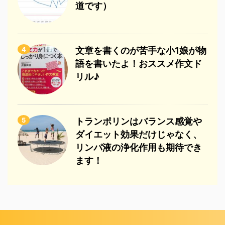
道です）
4
文章を書くのが苦手な小1娘が物
語を書いたよ！おススメ作文ド
リル♪
5
トランポリンはバランス感覚や
ダイエット効果だけじゃなく、
リンパ液の浄化作用も期待でき
ます！