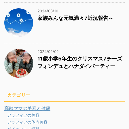
2024/03/10
家族みんな元気満々♪近況報告～
2024/02/02
11歳小学5年生のクリスマス♪チーズ
フォンデュとハナダイパーティー
カテゴリー
高齢ママの美容と健康
アラフィフの美容
アラフィフの体内美容
ダイエット・運動